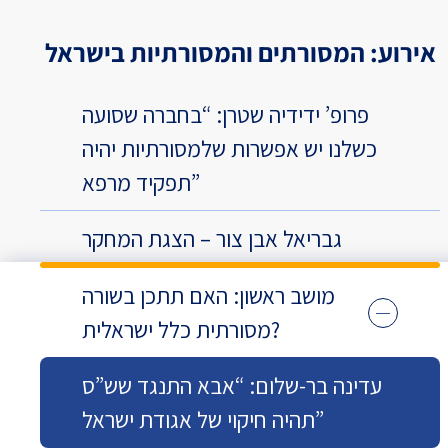
אירוע: המסורתים והמסורתיות בישראל
פרופ’ ידידיה שטרן: “בחברה שסועה
כשלנו יש אפשרות שלמסורתיות יהיה
תפקיד מרפא”
גבריאל אבן צור – הצגת המחקר
מושב ראשון: האם תתכן בשורה
מסורתית כלל ישראלית?
עדינה בר-שלום: “אבא התנגד שש”ס
תהיה חיקוי של אגודת ישראל”