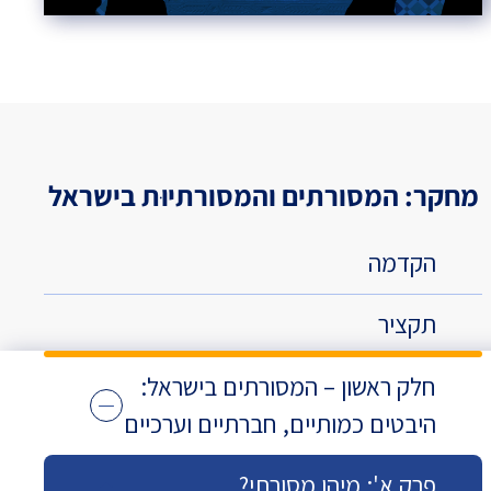
מחקר: המסורתים והמסורתיוּת בישראל
הקדמה
תקציר
חלק ראשון – המסורתים בישראל:
היבטים כמותיים, חברתיים וערכיים
פרק א': מיהו מסורתי?