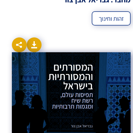
זהות וחינוך