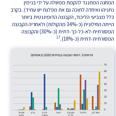
המחנה המתנגד להקמת ממשלה על ידי בנימין
נתניהו ואיחדה לתוכה גם את מפלגת יש עתיד). בקרב
כלל מצביעי הליכוד, הקבוצה הדומיננטית ביותר
הייתה החילונית (כ-34% מהקולות) ולאחריה הקבוצה
המסורתית-לא-כל-כך-דתית (כ-30%) והקבוצה
17
המסורתית-דתית (כ-18%).