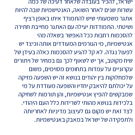
ישראל, להכיר בעובדה שלאחר דעיכה של כמה
עשרות שנים לאחר השואה, האנטישמיות שבה להיות
אתגר משמעותי שיש להתמודד איתו באופן רציף
ושיטתי. התמודדות יעילה עם האתגר מחייבת חתירה
להסכמות רחבות ככל האפשר בשאלה מהי
אנטישמיות, מי הגורמים המעודדים אותה וכיצד יש
לפעול נגדה. לא קל להגיע להסכמות כאלה בעידן של
שיח מקוטב, אך יש לשאוף לכך גם במחיר של ויתורים
עקרוניים על עמדות בתחומים מסוימים, משום
שלמחלוקות בין יהודים בנושא זה יש השפעה מזיקה
על יכולתם להיאבק יחדיו והשפעה מעודדת על מי
שמבקשים להפיץ אנטישמיות, והן תורמות לשחיקה
בלכידות בנושא מהותי לשרידות כלל העם היהודי.
לצד זאת יש מקום גם לעיצוב מדיניות לאחריותה
ולתפקידה של ישראל במאבק באנטישמיות.