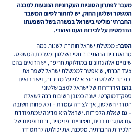
מעבר לפתרון הסוגיות העקרוניות הנוגעות למבנה
המשטר ושלטון החוק, יש לחתור לסיום המשבר
החברתי־פוליטי בישראל בפשרה בשל השפעתו
הדרמטית על לכידות העם היהודי.
הסבר:
ממשלת ישראל חותרת לשנות כמה
מההסדרים הנהוגים ביחסי השלטון ומערכת המשפט.
שינויים אלה נתונים במחלוקת חריפה, יש הרואים בהם
צעד הכרחי, שיאפשר לממשלת ישראל לשפר את
יכולתה לשלוט ולהוציא לפועל מדיניות, ויש הרואים
בהם הידרדרות של ישראל למצב שלטוני
ספק־דמוקרטי. ישנה כמובן חשיבות רבה לשאלת
הסדרי השלטון, אך לצידה עומדת – ולא פחות חשובה
– גם שאלת הלכידות. ישראל היא מדינה שמתמודדת
עם אתגרים רבים, חיצוניים ופנימיים, והתרופפות של
הלכידות החברתית מסכנת את יכולתה להתמודד