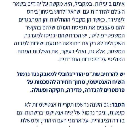
איתם ביעילות. במקביל, היא מקשה על יהודים בשאר
העולם להזדהות עם ישראל ולחוש ביטחון ביחס
לעתידה. כאשר הן מקבלי ההחלטות והן המתנגדים
להם מעצבים את תפיסת העולם שלהם בהקשר
המשפטי־פוליטי, יש הכרח שהם יכניסו למערכת
השיקולים לא רק את התוצאה הנוגעת ישירות למבנה
המשטר, אלא גם, ואולי בעיקר, את השלכות המתח
הפוליטי על הלכידות החברתית.
יש להרחיב שת״פ יהודי־גלובלי למאבק נגד נרמול
השיח האנטישמי, מתוך חתירה להסכמות על
פרמטרים להגדרה, מדידה, חקיקה ופעולה.
הסבר:
גם השנה נרשמו תקריות אנטישמיות לא
מעטות, וניכר נרמול של שיח אנטישמי ברשתות וגם
בזירה הציבורית. על ארגוני העם היהודי, וממשלת