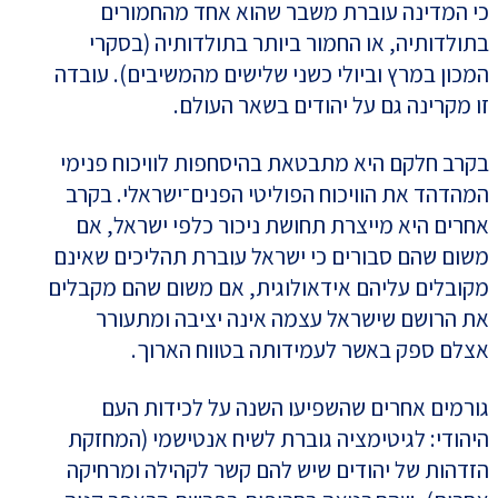
כי המדינה עוברת משבר שהוא אחד מהחמורים
בתולדותיה, או החמור ביותר בתולדותיה (בסקרי
המכון במרץ וביולי כשני שלישים מהמשיבים). עובדה
זו מקרינה גם על יהודים בשאר העולם.
בקרב חלקם היא מתבטאת בהיסחפות לוויכוח פנימי
המהדהד את הוויכוח הפוליטי הפנים־ישראלי. בקרב
אחרים היא מייצרת תחושת ניכור כלפי ישראל, אם
משום שהם סבורים כי ישראל עוברת תהליכים שאינם
מקובלים עליהם אידאולוגית, אם משום שהם מקבלים
את הרושם שישראל עצמה אינה יציבה ומתעורר
אצלם ספק באשר לעמידותה בטווח הארוך.
גורמים אחרים שהשפיעו השנה על לכידות העם
היהודי: לגיטימציה גוברת לשיח אנטישמי (המחזקת
הזדהות של יהודים שיש להם קשר לקהילה ומרחיקה