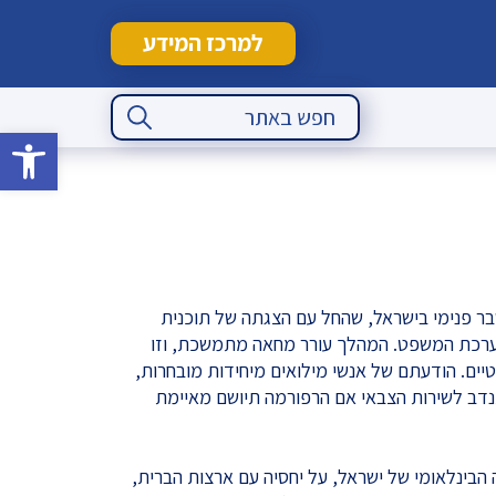
למרכז המידע
Search Button
Search
for:
פתח סרגל 
ר פנימי בישראל, שהחל עם הצגתה של תוכנית
2023 לשינויים במערכת המשפט. המהלך עורר מחאה מתמשכת, וזו
יים. הודעתם של אנשי מילואים מיחידות מובחרות,
תנדב לשירות הצבאי אם הרפורמה תיושם מאיימת
ינלאומי של ישראל, על יחסיה עם ארצות הברית,