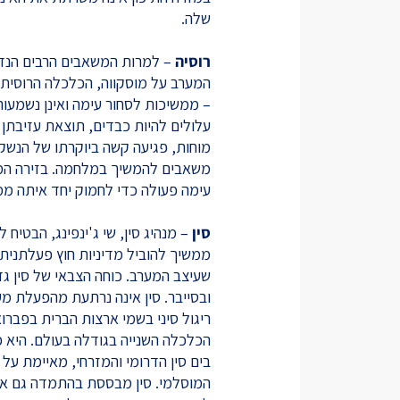
שלה.
רוסיה
– למרות המשאבים הרבים הנדר
המערב על מוסקווה, הכלכלה הרוסית לא
– ממשיכות לסחור עימה ואינן נשמעות
עלולים להיות כבדים, תוצאת עזיבתן 
מוחות, פגיעה קשה ביוקרתו של הנשק ה
משאבים להמשיך במלחמה. בזירה המזר
עימה פעולה כדי לחמוק יחד איתה מ
סין
ממשיך להוביל מדיניות חוץ פעלתני
שעיצב המערב. כוחה הצבאי של סין 
ובסייבר. סין אינה נרתעת מהפעלת מער
הכלכלה השנייה בגודלה בעולם. היא כ
בים סין הדרומי והמזרחי, מאיימת על
המוסלמי. סין מבססת בהתמדה גם את