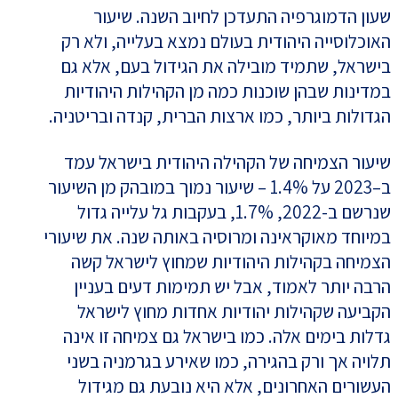
שעון הדמוגרפיה התעדכן לחיוב השנה. שיעור
האוכלוסייה היהודית בעולם נמצא בעלייה, ולא רק
בישראל, שתמיד מובילה את הגידול בעם, אלא גם
במדינות שבהן שוכנות כמה מן הקהילות היהודיות
הגדולות ביותר, כמו ארצות הברית, קנדה ובריטניה.
שיעור הצמיחה של הקהילה היהודית בישראל עמד
ב–2023 על 1.4% – שיעור נמוך במובהק מן השיעור
שנרשם ב-2022, 1.7%, בעקבות גל עלייה גדול
במיוחד מאוקראינה ומרוסיה באותה שנה. את שיעורי
הצמיחה בקהילות היהודיות שמחוץ לישראל קשה
הרבה יותר לאמוד, אבל יש תמימות דעים בעניין
הקביעה שקהילות יהודיות אחדות מחוץ לישראל
גדלות בימים אלה. כמו בישראל גם צמיחה זו אינה
תלויה אך ורק בהגירה, כמו שאירע בגרמניה בשני
העשורים האחרונים, אלא היא נובעת גם מגידול