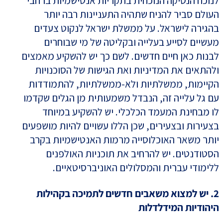
לנוכח הנסיקה הנוכחית בתקריות אנטישמיות ברחבי
העולם סביר להניח שתהיה התעניינות רבה יותר
בהגירה לישראל. על ממשלת ישראל לנקוט צעדים
מעשיים לסייע בעלייה ובקליטה של מי שבוחרים
לבנות כאן חיים חדשים. לשם כך יש להשקיע מאמצים
ולהתאים את המדיניות ואת הגישות של הסוכנויות
הקיימות, ממשלתיות ולא-ממשלתיות, להתמודדות
עם גל עלייה זה, הנבדל משמעותית מן הגלים שקדמו
לו מבחינת המעמד הכלכלי. יש להשקיע במיוחד
בצעירות ובצעירים, שכן הללו עשויים להיות מושפעים
יותר משאר האוכלוסייה מרמות האנטישמיות בקרב
הסטודנטים. יש להרחיב את תוכניות האולפנים
ללימודי עברית והמסלולים האוניברסיטאיים.
2. יש למצוא משאבים חדשים לתמיכה בקהילות
היהודיות המידלדלות