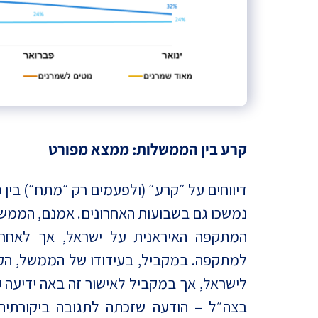
קרע בין הממשלות: ממצא מפורט
דיווחים על ״קרע״ (ולפעמים רק ״מתח״) בי
נמשכו גם בשבועות האחרונים. אמנם, הממש
המתקפה האיראנית על ישראל, אך לאחרי
למתקפה. במקביל, בעידודו של הממשל, הקו
לישראל, אך במקביל לאישור זה באה ידיעה
בצה״ל – הודעה שזכתה לתגובה ביקורתית 