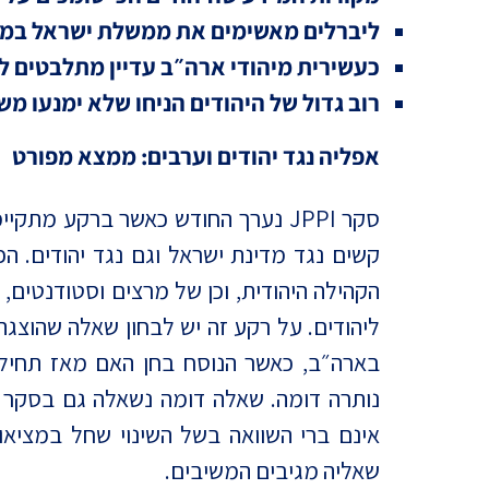
ליברלים מאשימים את ממשלת ישראל במת
כעשירית מיהודי ארה״ב עדיין מתלבטים ל
רוב גדול של היהודים הניחו שלא ימנעו מ
אפליה נגד יהודים וערבים: ממצא מפורט
סקר JPPI נערך החודש כאשר ברקע מת
קשים נגד מדינת ישראל וגם נגד יהודים. ה
הקהילה היהודית, וכן של מרצים וסטודנטים,
ליהודים. על רקע זה יש לבחון שאלה שהוצגה
בארה״ב, כאשר הנוסח בחן האם מאז תחיל
נותרה דומה. שאלה דומה נשאלה גם בסקר ש
אינם ברי השוואה בשל השינוי שחל במציאו
שאליה מגיבים המשיבים.