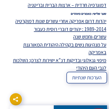
דמוגרפיה חרדית – ארצות הברית ובריטניה
שער שלישי: מאמרים מיוחדים
יהדות דרום אפריקה אחרי עשרים שנות דמוקרטיה
1989-2014 : יהודים דוברי רוסית כעבור
עשרים-וחמש שנה
על מנהיגוּת נשים בקהילה היהודית המאורגנת
באמריקה
מיפוי גנאלוגי ובדיקות דנ"א ישירות לצרכן: השלכות
לגבי העם היהודי
הערכות שנתיות