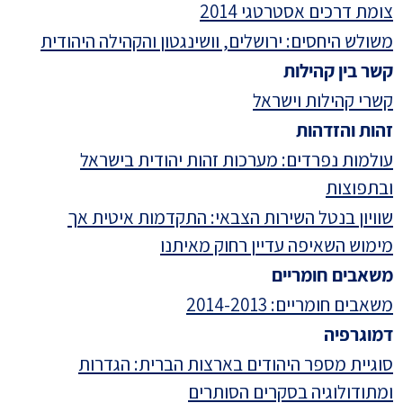
צומת דרכים אסטרטגי 2014
משולש היחסים: ירושלים, וושינגטון והקהילה היהודית
קשר בין קהילות
קשרי קהילות וישראל
זהות והזדהות
עולמות נפרדים: מערכות זהות יהודית בישראל
ובתפוצות
שוויון בנטל השירות הצבאי: התקדמות איטית אך
מימוש השאיפה עדיין רחוק מאיתנו
משאבים חומריים
משאבים חומריים: 2014-2013
דמוגרפיה
סוגיית מספר היהודים בארצות הברית: הגדרות
ומתודולוגיה בסקרים הסותרים