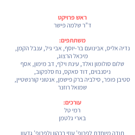
ראש פרויקט
ד"ר שלמה פישר
משתתפים:
נדיה אליס, אבינועם בר-יוסף, אבי גיל, ענבל הקמן,
מיכאל הרצוג,
שלום סולומון ואלד, עינת וילף, דב מימון, אסף
ניסנבוים, דוד סאקס, נח סלפקוב,
סטיבן פופר, סילביה ברק פישמן, אנטוני קורנשטיין,
שמואל רוזנר
עורכים:
רמי טל
בארי גלטמן
תודה מיוחדת לפרופ' עוזי רבהון ולפרופ' גדעון