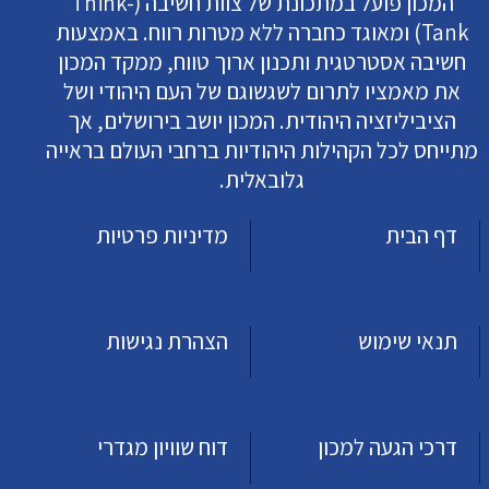
המכון פועל במתכונת של צוות חשיבה (Think-
Tank) ומאוגד כחברה ללא מטרות רווח. באמצעות
חשיבה אסטרטגית ותכנון ארוך טווח, ממקד המכון
את מאמציו לתרום לשגשוגם של העם היהודי ושל
הציביליזציה היהודית. המכון יושב בירושלים, אך
מתייחס לכל הקהילות היהודיות ברחבי העולם בראייה
גלובאלית.
דף הבית
מדיניות פרטיות
תנאי שימוש
הצהרת נגישות
דרכי הגעה למכון
דוח שוויון מגדרי