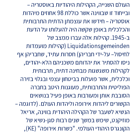
העולם השנייה, הקהילות היהודיות באוסטריה –
ובייחוד זו שבווינה אשר כוללת 98 אחוזים מיהדות
אוסטריה – חידשו את עוצמתן הדתית התרבותית
והכלכלית באופן שקשה היה להעלותו על הדעת
ב-1945. קהילות אלה עברו ממצב של
Liquidationsgemeinden (קהילות מועמדות
לחיסול– על-ידי חבריהן) חסרות עתיד, שחבריהן אף
ניסו להסתיר את יהדותם משכניהם הלא-יהודים,
לקהילות משגשגות מבחינה דתית, תרבותית
וכלכלית, אשר פועלות בביטחון עצמי ובגלוי בזירה
הפוליטית והתרבותית, מעוגנות היטב בחברה
הסובבת אותן ומעורבות באופן פעיל בנושאים
הקשורים ליהדות אירופה וליהדות העולם. (לדוגמה –
הנשיא לשעבר של הקהילה היהודית בווינה, אריאל
מוזיקנט, שימש במשך שנים רבות סגן-נשיא של
הקונגרס היהודי העולמי. "כשרות אירופה" (KE),