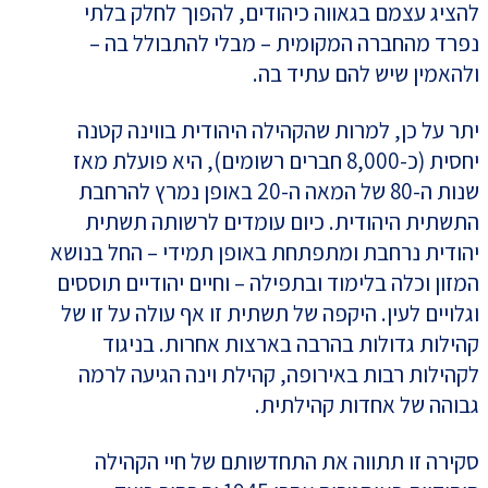
להציג עצמם בגאווה כיהודים, להפוך לחלק בלתי
נפרד מהחברה המקומית – מבלי להתבולל בה –
ולהאמין שיש להם עתיד בה.
יתר על כן, למרות שהקהילה היהודית בווינה קטנה
יחסית (כ-8,000 חברים רשומים), היא פועלת מאז
שנות ה-80 של המאה ה-20 באופן נמרץ להרחבת
התשתית היהודית. כיום עומדים לרשותה תשתית
יהודית נרחבת ומתפתחת באופן תמידי – החל בנושא
המזון וכלה בלימוד ובתפילה – וחיים יהודיים תוססים
וגלויים לעין. היקפה של תשתית זו אף עולה על זו של
קהילות גדולות בהרבה בארצות אחרות. בניגוד
לקהילות רבות באירופה, קהילת וינה הגיעה לרמה
גבוהה של אחדות קהילתית.
סקירה זו תתווה את התחדשותם של חיי הקהילה