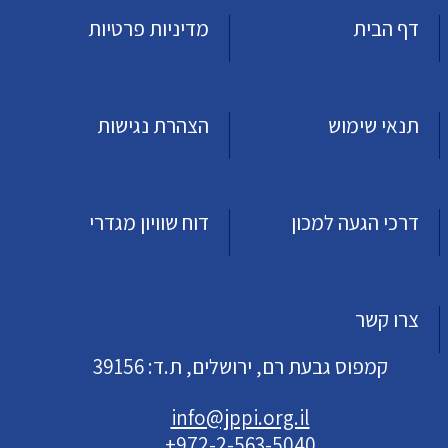
דף הבית
מדיניות פרטיות
תנאי שימוש
הצהרת נגישות
דרכי הגעה למכון
דוח שוויון מגדרי
צרו קשר
קמפוס גבעת רם, ירושלים, ת.ד: 39156
info@jppi.org.il
+972-2-563-5040