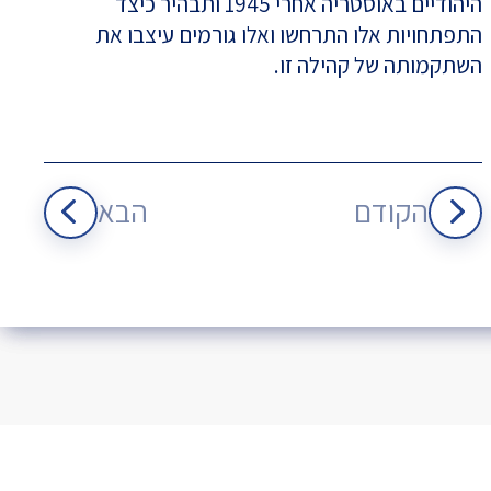
היהודיים באוסטריה אחרי 1945 ותבהיר כיצד
התפתחויות אלו התרחשו ואלו גורמים עיצבו את
השתקמותה של קהילה זו.
הקודם
הבא