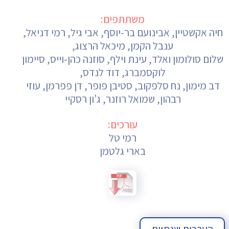
משתתפים:
חיה אקשטיין, אבינועם בר-יוסף, אבי גיל, רמי דניאל,
ענבל הקמן, מיכאל הרצוג,
שלום סולומון ואלד, עינת וילף, סוזנה כהן-וייס, סיימון
לוקסמברג, דוד לנדס,
דב מימון, נח סלפקוב, סטיבן פופר, דן פפרמן, עוזי
רבהון, שמואל רוזנר, ג'ון רסקיי
עורכים:
רמי טל
בארי גלטמן