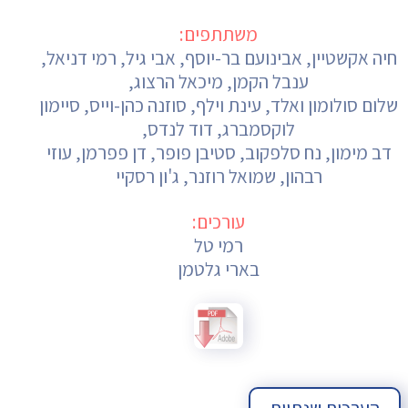
משתתפים:
חיה אקשטיין, אבינועם בר-יוסף, אבי גיל, רמי דניאל,
ענבל הקמן, מיכאל הרצוג,
שלום סולומון ואלד, עינת וילף, סוזנה כהן-וייס, סיימון
לוקסמברג, דוד לנדס,
דב מימון, נח סלפקוב, סטיבן פופר, דן פפרמן, עוזי
רבהון, שמואל רוזנר, ג'ון רסקיי
עורכים:
רמי טל
בארי גלטמן