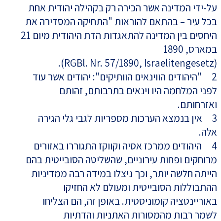
על-ידי המדינה אשר הכירה רק בקהילה יהודית אחת
בכל עיר – בהתאם להוראות "התחיקה המסדירה את
היחסים בין המדינה להתאגדות הדת היהודית מיום 21
במארס, 1890
(RGBl. Nr. 57/1890, Israelitengesetz).
2 "היהודים הווינאים הוותיקים": יהודים אשר עוד
לפני המלחמה היו וינאים בתרבותם, זהותם
ואזרחותם.
3 אין בנמצא הערכות מספריות לגבי גלי הגירה
אלה.
4 היהודים ממרכז אסיה וקווקז התגוררו באזורים
מרוחקים ופחות עירוניים, שהשליטה הסובייטית בהם
הייתה חלשה יותר, וכך ניצלו במידה רבה ממדיניות
ההתבוללות הסובייטית ומעולם לא החזיקו
באוריינטציה קומוניסטית. באופן זה, הם הצליחו
לשמר רבות מהמסורות האתניות והדתיות