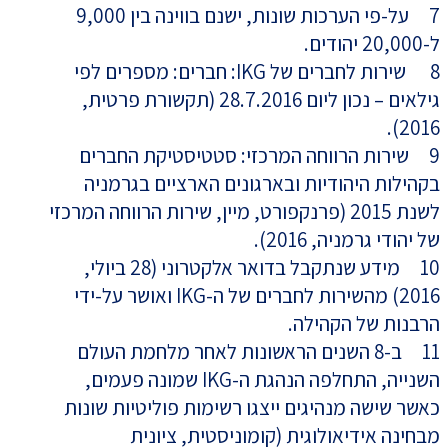
7 על-פי הערכות שונות, ישנם בווינה בין 9,000
ל-20,000 יהודים.
8 שירות לחברים של IKG: חברים: מספרים לפי
גילאים – נכון ליום 28.7.2016 (תקשורת פרטית,
2016).
9 שירות הרווחה המרכזי: סטטיסטיקת החברים
בקהילות היהודיות ובארגונים הארציים בגרמניה
לשנת 2015 (פרנקפורט, מיין, שירות הרווחה המרכזי
של יהודי גרמניה, 2016).
10 מידע שנתקבל בדואר אלקטרוני (28 ביולי,
2016) מהשירות לחברים של ה-IKG ואושר על-ידי
הרבנות של הקהילה.
11 ב-8 השנים הראשונות לאחר מלחמת העולם
השנייה, התחלפה הנהגת ה-IKG שמונה פעמים,
כאשר שישה מנהיגים ייצגו רשימות פוליטיות שונות
מבחינה אידיאולוגית (קומוניסטית, ציונית