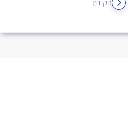
הקודם