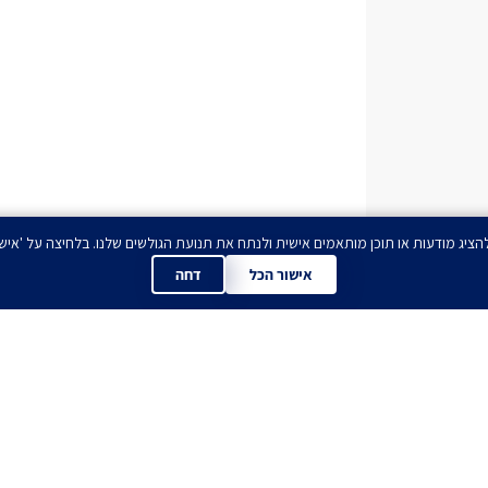
אישור הכל
דחה
ים לדעת הכל לפני כול