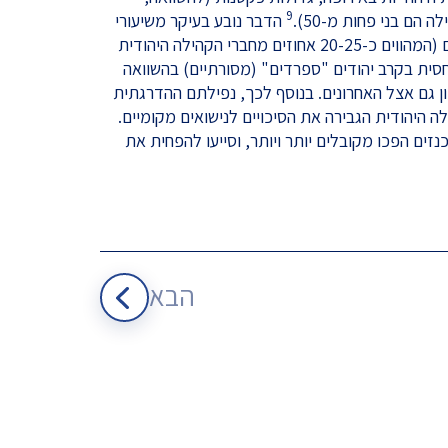
9
הדבר נובע בעיקר משיעורי
הפריון הגבוהים בקרב היהודים החרדים (המהווים כ-20-25 אחוזים מחברי הקהילה היהודית
יחסית בקרב יהודים "ספרדים" (מסורתיים) בהשוואה
ן גם אצל האחרונים. בנוסף לכך, נפילתם ההדרגתית
 היהודית הגבירה את הסיכויים לנישואים מקומיים.
זים הפכו מקובלים יותר ויותר, וסייעו להפחית את
הבא