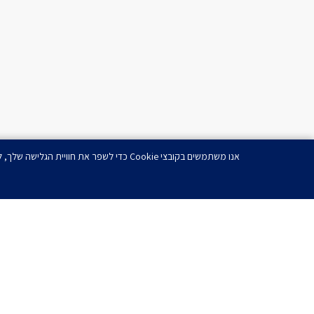
אנו משתמשים בקובצי Cookie כדי לשפר את חוויית הגלישה שלך, להציג מודעות או תוכן מותאמים אישית ולנתח את תנועת הגולשים שלנו. בלחיצה על 'אישור הכל', הנך מסכים לשימוש שלנו בקובצי Cookie.
רוצ