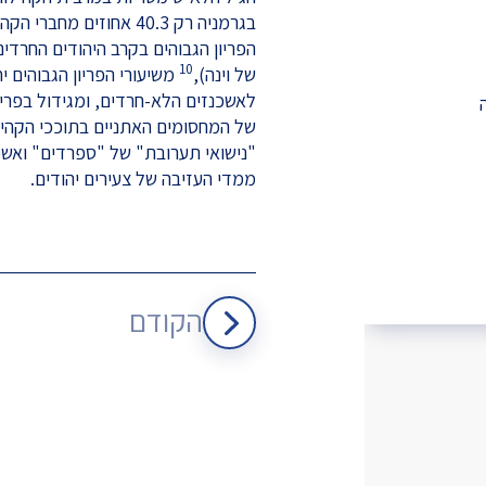
בגרמניה רק 40.3 אחוזים מחברי הקהילה הם בני פחות מ-50).
10
של וינה),
משיעורי הפריון הגבוהים 
לאשכנזים הלא-חרדים, ומגידול בפריו
של המחסומים האתניים בתוככי הקהילה
"נישואי תערובת" של "ספרדים" ואשכנ
ממדי העזיבה של צעירים יהודים.
הקודם