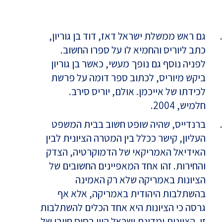
גם ראש ממשלת ישראל דאז, דוד בן גוריון,
כתב ליוריס והחמיא לו על ספרו החשוב.
לפניה נוסף גם נופך מעשי, כאשר בן גוריון
ביקש מיוריס, לכתוב ספר דומה על פרשת
לכידתו של אייכמן. אולם, יוריס סירב.
חלמיש, 2004.
ברנדייס, שהיה שופט חשוב בבית המשפט
העליון, קישר ככלל בין המטרה הציונית לבין
האידיאל האמריקאי של הדמוקרטיה, הצדק
והחירות. זהו אחד המאפיינים החשובים של
הציונות באמריקה שלא רק האמינה
בהשתלבות היהודית באמריקה, אלא אף
גרסה כי הציונות היא אחד הכלים להשתלבות
זו. הציונות ומדינת ישראל היוו בסיס חיובי של