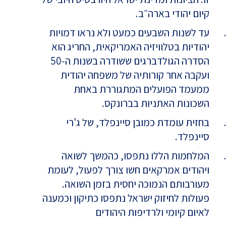
קיום יהודי בארה״ב.
עד לשנות השבעים כמעט ולא נראו דמויות
יהודיות בטלוויזיה האמריקאית, החריג הוא
הסדרה הגולדברגים ששודרה בשנות ה-50
ועקבה אחר קורותיה של משפחה יהודית
ממעמד הפועלים המתגוררת באחת
השכונות האתניות בברונקס.
בחזית עומדת כמובן סיינפלד, של ג'רי
סיינפלד.
המלחמות הללו נתפסו, כהמשך לשואה
ויהודים אמרקאים חשו צורך לפעול, לעומת
מעורבותם הנמוכה יחסית בזמן השואה.
פעולות לחיזוק ישראל נתפסו כתיקון וכמענה
לאיום קיומי ולרדיפות היהודים