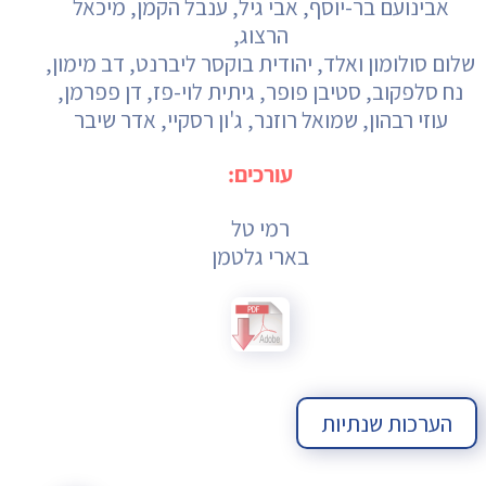
אבינועם בר-יוסף, אבי גיל, ענבל הקמן, מיכאל
הרצוג,
שלום סולומון ואלד, יהודית בוקסר ליברנט, דב מימון,
נח סלפקוב, סטיבן פופר, גיתית לוי-פז, דן פפרמן,
עוזי רבהון, שמואל רוזנר, ג'ון רסקיי, אדר שיבר
עורכים:
רמי טל
בארי גלטמן
הערכות שנתיות