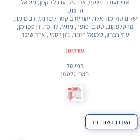
אבינועם בר-יוסף, אבי גיל, ענבל הקמן, מיכאל
הרצוג,
שלום סולומון ואלד, יהודית בוקסר ליברנט, דב מימון,
נח סלפקוב, סטיבן פופר, גיתית לוי-פז, דן פפרמן,
עוזי רבהון, שמואל רוזנר, ג'ון רסקיי, אדר שיבר
עורכים:
רמי טל
בארי גלטמן
הערכות שנתיות