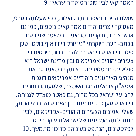
האמריקאי לבין סוכן המוסד הישראלי. 9.
שאלת הניכור והיפרדות הקהילות, כפי שעלתה בסרט,
מעסיקה יוצרים יהודים אמריקאים נוספים, כמו גם
אנשי ציבור, חוקרים ומנהיגים. במאמר שפורסם
בכתב- העת היוקרתי "ניו יורק ריוויו אוף בוקס" טען
פיטר ביינארט כי הסיבה להידרדרות היחסים בין
צעירים יהודים אמריקאים ובין מדינת ישראל היא
פוליטית- נורמטיבית. הוא תקף במאמר גם את
מנהיגי האירגונים היהודיים אמריקאים דוגמת
איפא"ק או הליגה נגד השמצה, שלטענתו בוחרים
להגן על ישראל בכל מחיר, גם כאשר מוצדק לגנותה.
ביינארט טען כי קיים ניגוד בין האתוס הליברלי החזק,
שעליו אמונים הצעירים היהודים-אמריקאים, לבין
התנהלותה המדינית של ישראל ובעיקר היחס
לפלסטינים, הנתפס בעיניהם כדיכוי מתמשך. 10.