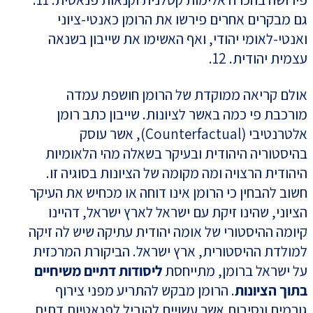
גם מבקרים אחרים פירשו את הרומן כאנטי-ציוני
ואנטי-לאומי יהודי, ואף האשימו את שייבון בשנאה
עצמית יהודית. 12.
אולם קריאה ממוקדת של הרומן חושפת עמדה
מורכבת פי כמה באשר לציונות. שייבון כתב רומן
אלטרנטיבי (Counterfactual), אשר עוסק
בהיסטוריה היהודית ובעיקר בשאלה מהי הלאומיות
היהודית הרצויה ומה מקומה של הציונות בסוגיה זו.
חשוב להבחין כי הרומן אינו דוחה או מכחיש את העיקר
הציוני, שהינו זיקת עם ישראל לארץ ישראל, דהיינו
קיומה ההיסטורי של אומה יהודית עתיקה שיש לה זיקה
למולדת ההיסטורית, ארץ ישראל. הביקורת המרכזית
על ישראל ברומן, מתייחסת
ליסודות דתיים משיחיים
בתוך הציונות
. הרומן מבקש להתריע מפני צירוף
גורמים ונסיבות אשר עשויים להוביל לפנאטיות דתית