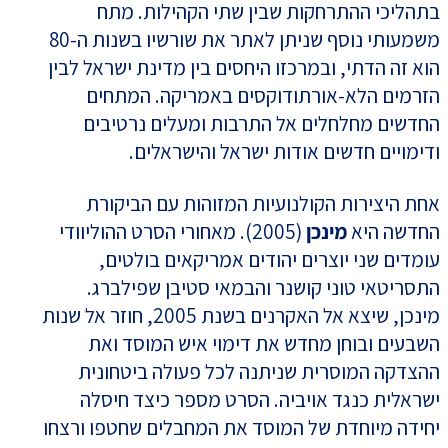
בתהליכי ההתרחקות שבין שתי הקהילות. מתח
משמעותי נוסף שניתן לאתר את שורשיו בשנות ה-80
הוא זה הדתי, ובמרכזו היחסים בין מדינת ישראל לבין
הזרמים הלא-אורתודוקסים באמריקה. המתחים
החדשים מחלחלים אל התרבות ומעלים נרטיבים
ודימויים חדשים אודות ישראל והישראלים.
אחת היצירות הקולנועיות המזוהות עם הביקורת
החדשה היא
מינכן
(2005). מאחורי הסרט ההוליוודי
עומדים שני יוצרים יהודים אמריקאים בולטים,
התסריטאי טוני קושנר והבמאי סטיבן שפילברג.
מינכן, שיצא אל האקרנים בשנת 2005, חוזר אל שנות
השבעים ובוחן מחדש את דימוי איש המוסד ואת
ההצדקה המוסרית שניתנה לכל פעולה ביטחונית
ישראלית כנגד אויביה. הסרט מספר כיצד חיסלה
יחידה מיוחדת של המוסד את המחבלים שחטפו ורצחו