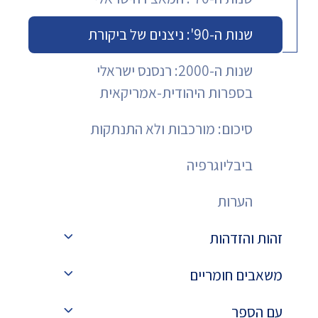
שנות ה-90': ניצנים של ביקורת
שנות ה-2000: רנסנס ישראלי
בספרות היהודית-אמריקאית
סיכום: מורכבות ולא התנתקות
ביבליוגרפיה
הערות
זהות והזדהות
משאבים חומריים
עם הספר