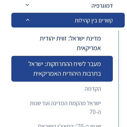
דמוגרפיה
קשרים בין קהילות
מדינת ישראל: זווית יהודית
אמריקאית
מעבר לשיח ההתרחקות: ישראל
בתרבות היהודית האמריקאית
הקדמה
ישראל מהקמת המדינה ועד שנות
ה-70
שנות ה-70': המאצ'ו הישראלי