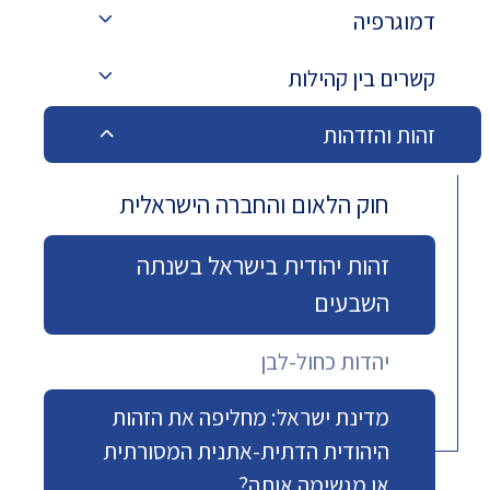
דמוגרפיה
קשרים בין קהילות
זהות והזדהות
חוק הלאום והחברה הישראלית
זהות יהודית בישראל בשנתה
השבעים
יהדות כחול-לבן
מדינת ישראל: מחליפה את הזהות
היהודית הדתית-אתנית המסורתית
או מגשימה אותה?