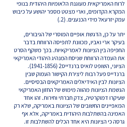
לרוח האמריקאית מעוגנת הלאומיות היהודית בנופי
המקרא הקדומים, וארי מצטט מספר יהושע על כיבוש
עמק יזרעאל מידי הכנענים. (2.)
יתר על כן, הדגשת אופיים המוסרי של הגיבורים,
בעיקר ארי ואביו, מכוונת לתפיסה הרווחת בדבר
החפיפה בין הציונות לאמריקאיוּת. בכך משקף הסרט
את העמדה הרווחת שניסח המנהיג היהודי האמריקאי
הציוני, השופט לואיס ברנדייס2 (1941-1856).
ברנדייס פעל רבות ליצירת הקישור העמוק שבין
הציונות לבין האידיאלים האמריקאים הבסיסיים.
הגשמת הציונות מהווה מימוש של החזון האמריקאי
שעיקרו דמוקרטיה, צדק חברתי וחירות. זהו אחד
המאפיינים החשובים של הציונות באמריקה, שלא רק
האמינה בהשתלבות היהודית באמריקה, אלא אף
גרסה כי הציונות היא אחד הכלים להשתלבות זו.