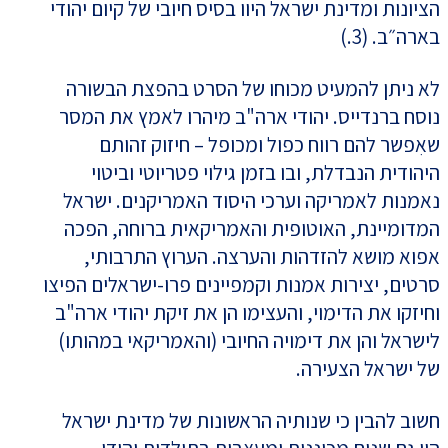
הציונות ומדינת ישראל היוו בסיס חיובי של קיום יהודי
בארה״ב. (3.)
לא ניתן להמעיט מכוחו של הסרט בהפצת הבשורה
נוסח ברנדייס. יהודי ארה"ב מיהרו לאמץ את המסר
שאִפשר להם רווח כפול ומכופל – חיזוק זהותם
היהודית הנבדלת, ובו בזמן גילוי פטריוטי וביטוי
נאמנות לאמריקה וערכי היסוד האמריקנים. ישראל
המדומיינת, האוטופית והאמריקאית ברוחה, הפכה
אפוא מושא להזדהות והערצה. הערוץ התרבותי,
סרטים, יצירות אמנות וקמפיינים פרו-ישראלים הפיצו
וחיזקו את הדימוי, והעצימו הן את זיקת יהודי ארה"ב
לישראל והן את דימויה החיובי (והאמריקאי במהותו)
של ישראל הצעירה.
חשוב להבין כי שנותיה הראשונות של מדינת ישראל