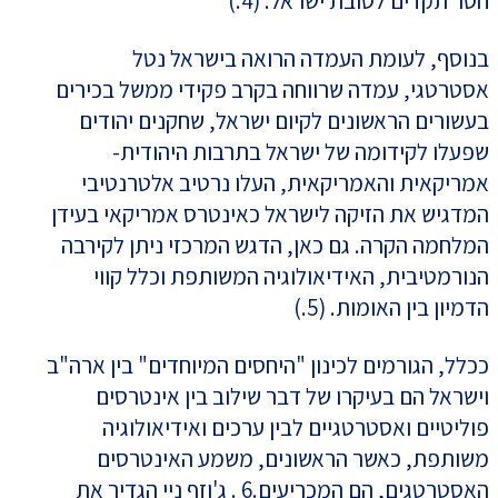
חסר תקדים לטובת ישראל. (4.)
בנוסף, לעומת העמדה הרואה בישראל נטל
אסטרטגי, עמדה שרווחה בקרב פקידי ממשל בכירים
בעשורים הראשונים לקיום ישראל, שחקנים יהודים
שפעלו לקידומה של ישראל בתרבות היהודית-
אמריקאית והאמריקאית, העלו נרטיב אלטרנטיבי
המדגיש את הזיקה לישראל כאינטרס אמריקאי בעידן
המלחמה הקרה. גם כאן, הדגש המרכזי ניתן לקירבה
הנורמטיבית, האידיאולוגיה המשותפת וכלל קווי
הדמיון בין האומות. (5.)
ככלל, הגורמים לכינון "היחסים המיוחדים" בין ארה"ב
וישראל הם בעיקרו של דבר שילוב בין אינטרסים
פוליטיים ואסטרטגיים לבין ערכים ואידיאולוגיה
משותפת, כאשר הראשונים, משמע האינטרסים
האסטרטגים, הם המכריעים.6 . ג'וזף ניי הגדיר את