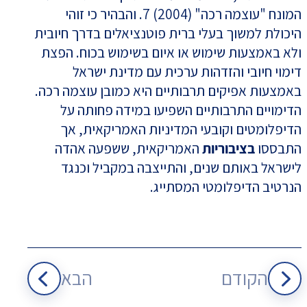
המונח "עוצמה רכה" (2004) 7. והבהיר כי זוהי
היכולת למשוך בעלי ברית פוטנציאלים בדרך חיובית
ולא באמצעות שימוש או איום בשימוש בכוח. הפצת
דימוי חיובי והזדהות ערכית עם מדינת ישראל
באמצעות אפיקים תרבותיים היא כמובן עוצמה רכה.
הדימויים התרבותיים השפיעו במידה פחותה על
הדיפלומטים וקובעי המדיניות האמריקאית, אך
התבססו
בציבוריות
האמריקאית, ששפעה אהדה
לישראל באותם שנים, והתייצבה במקביל וכנגד
הנרטיב הדיפלומטי המסתייג.
הקודם
הבא