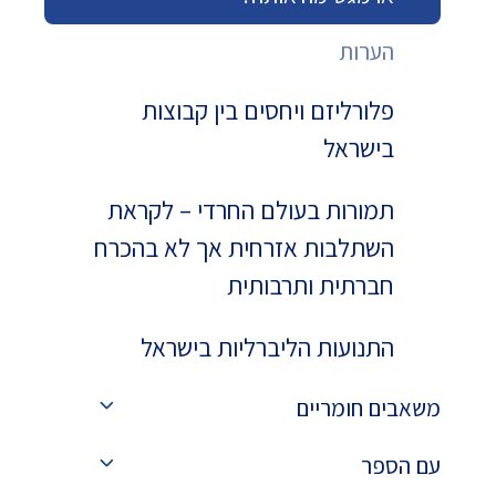
הערות
פלורליזם ויחסים בין קבוצות
בישראל
תמורות בעולם החרדי – לקראת
השתלבות אזרחית אך לא בהכרח
חברתית ותרבותית
התנועות הליברליות בישראל
משאבים חומריים
עם הספר