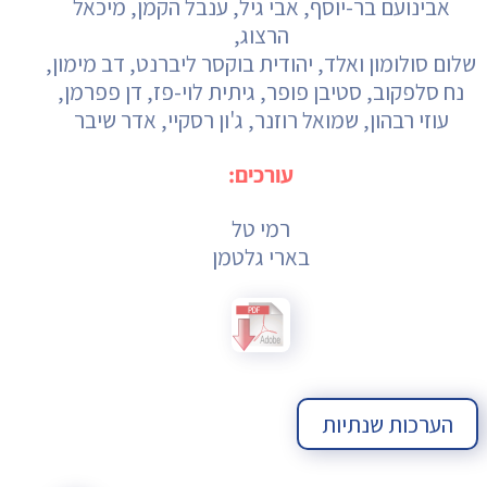
אבינועם בר-יוסף, אבי גיל, ענבל הקמן, מיכאל
הרצוג,
שלום סולומון ואלד, יהודית בוקסר ליברנט, דב מימון,
נח סלפקוב, סטיבן פופר, גיתית לוי-פז, דן פפרמן,
עוזי רבהון, שמואל רוזנר, ג'ון רסקיי, אדר שיבר
עורכים:
רמי טל
בארי גלטמן
הערכות שנתיות