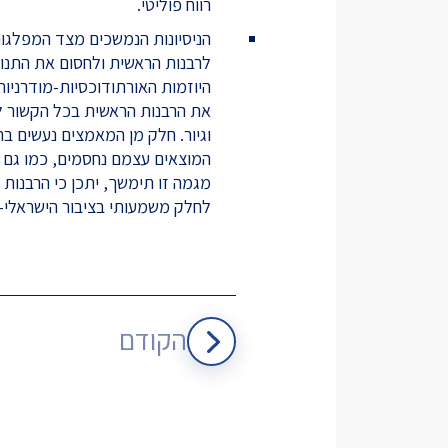
רווח פוליטי.
הניסיונות הנמשכים מצד המפלגות
לרבנות הראשית ולחסום את התנוע
היוזמות האורתודוכסיות-מודרניו
את הרבנות הראשית בכל הקשור לכ
וגיור. חלק מן המאמצים נעשים ב
המוצאים עצמם נחסמים, כמו גם ע
מגמה זו תימשך, יתכן כי הרבנות
לחלק משמעותי בציבור הישראלי-י
הקודם