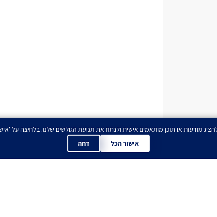
אישור הכל
דחה
ים לדעת הכל לפני כול