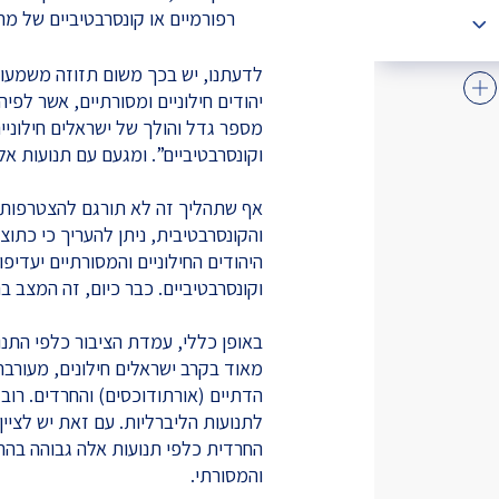
רפורמיים או קונסרבטיביים של מחז
לדעתנו, יש בכך משום תזוזה משמעו
יהודים חילוניים ומסורתיים, אשר לפיה
מספר גדל והולך של ישראלים חילוניי
וקונסרבטיביים”. ומגעם עם תנועות אל
אף שתהליך זה לא תורגם להצטרפות 
היהודים החילוניים והמסורתיים יעדיפ
וקונסרבטיביים. כבר כיום, זה המצב 
באופן כללי, עמדת הציבור כלפי התנוע
מאוד בקרב ישראלים חילונים, מעורבת
הדתיים (אורתודוכסים) והחרדים. רוב
לתנועות הליברליות. עם זאת יש לציי
החרדית כלפי תנועות אלה גבוהה בהר
והמסורתי.