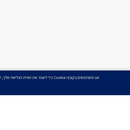
אנו משתמשים בקובצי Cookie כדי לשפר את חוויית הגלישה שלך, להציג מודעות או תוכן מותאמים אישית ולנתח את תנועת הגולשים שלנו. בלחיצה על 'אישור הכל', הנך מסכים לשימוש שלנו בקובצי Cookie.
רוצ