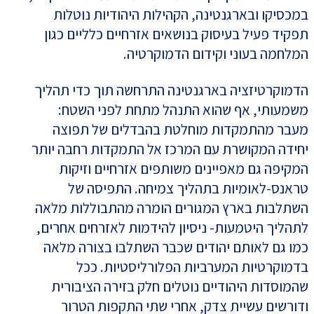
במכסיקו ובארגנטינה, הקהילות היהודיות נוטלות
תפקיד פעיל בעיסוק בנושאים אזרחיים כלליים כגון
המלחמה בעוני וקידום הדמוקרטיה.
הדמוקרטיזציה בארגנטינה התרחשה תוך כדי תהליך
משמעותי, אף שהוא התנהל מתחת לפני השטח:
מעבר מהתמקדות מוחלטת בהבדלים של תפוצה
יחידה המקושרת עם המרכז אל התמקדות רחבה יותר
המקיפה גם מאפיינים משותפים אזרחיים וזיקות
טראנס-לאומיות בתהליך צמיחה. התפיסה של
השתלבות בארץ המגורים הומרה מהתבוללות מלאה
לתהליך היטמעות- ניסיון להידמות לאזרחים אחרים,
כמו גם לאותם יהודים שכבר השתלבו בצורה מלאה
בדמוקרטיות המערביות הפלורליסטיות. ככל
שהמוסדות היהודיים נוטלים חלק בזירה הציבורית
ודורשים עשיית צדק, אחרי שתי התקפות הטרור