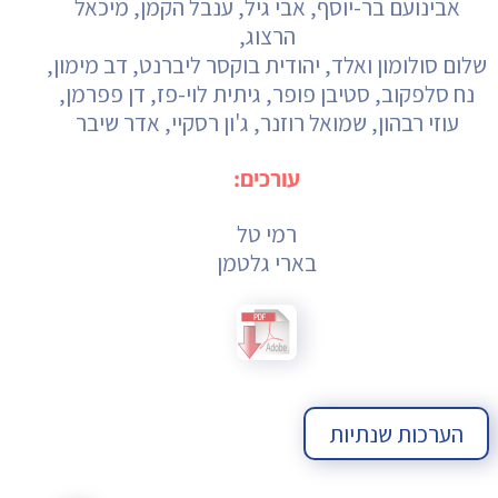
אבינועם בר-יוסף, אבי גיל, ענבל הקמן, מיכאל
הרצוג,
שלום סולומון ואלד, יהודית בוקסר ליברנט, דב מימון,
נח סלפקוב, סטיבן פופר, גיתית לוי-פז, דן פפרמן,
עוזי רבהון, שמואל רוזנר, ג'ון רסקיי, אדר שיבר
עורכים:
רמי טל
בארי גלטמן
הערכות שנתיות