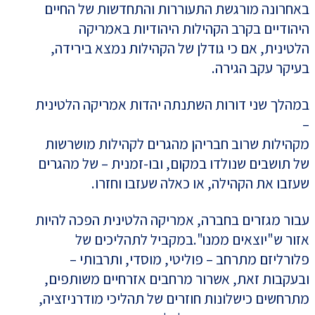
באחרונה מורגשת התעוררות והתחדשות של החיים
היהודיים בקרב הקהילות היהודיות באמריקה
הלטינית, אם כי גודלן של הקהילות נמצא בירידה,
בעיקר עקב הגירה.
במהלך שני דורות השתנתה יהדות אמריקה הלטינית
–
מקהילות שרוב חבריהן מהגרים לקהילות מושרשות
של תושבים שנולדו במקום, ובו-זמנית – של מהגרים
שעזבו את הקהילה, או כאלה שעזבו וחזרו.
עבור מגזרים בחברה, אמריקה הלטינית הפכה להיות
אזור ש"יוצאים ממנו".במקביל לתהליכים של
פלורליזם מתרחב – פוליטי, מוסדי, ותרבותי –
ובעקבות זאת, אשרור מרחבים אזרחיים משותפים,
מתרחשים כישלונות חוזרים של תהליכי מודרניזציה,