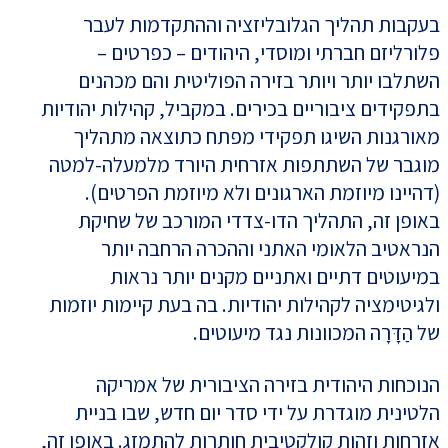
בעקבות תהליך הגלובליזציה וההתקדמות לעבר
פלורליזם חברתי ומוסדי, היהודים – כפרטים –
השתלבו יותר ויותר בזירה הפוליטית והם מכהנים
בתפקידים ציבוריים בכירים. במקביל, קהילות יהודיות
מאורגנות השיגו תפקידי מפתח כתוצאה מתהליך
מוגבר של השתתפות אזרחית היורד מלמעלה-למטה
(דהיינו מיוזמת הארגונים ולא מיוזמת הפרטים).
באופן זה, התהליך הדו-צדדי המורכב של שחיקת
הנראטיב הלאומי האתני וההכרה הרחבה יותר
במיעוטים דתיים ואתניים מקנים יותר נראות
ולגיטימציה לקהילות יהודיות. בה בעת קיימות יוזמות
של הַדָּרָה המכוונות נגד מיעוטים.
הנוכחות היהודית בזירה הציבורית של אמריקה
הלטינית מוגדרת על ידי סדר יום חדש, שבו בניית
אזרחות וזהות קולקטיבית חותרות להתמזג. באופן זה,