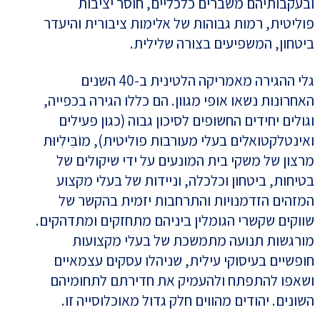
ובעקבותיהם משברים כלכליים, חוסר יציבות
פוליטית, רמות גבוהות של אלימות ציבורית והיעדר
ביטחון, המשפיעים בצורה שלילית.
גלי ההגירה מאמריקה הלטינית ב-40 השנים
האחרונות נשאו אופי מגוון. הם כללו הגירה בכפייה,
וגולים יחידים החשופים לסיכון גבוה (כגון פעילים
ואינטלקטואלים בעלי מעורבות פוליטית), מוֹבִּילִיוּת
מרצון של משקי בית המונעים על ידי שיקולים של
בטיחות, ביטחון וכלכלה, וניידות של בעלי מקצוע
המזהים הזדמנויות והתרחבות יזמית בהקשר של
שווקים שקשרי הגומלין ביניהם מתחזקים ומתדהקים.
מורגשות תנועה מתמשכת של בעלי מקצועות
חופשיים בעיסוקי עילית, שניהלו עסקים עצמאיים
ושאפו להתפתח ולהעמיק את חדירתם לתחומיהם
השונים. יהודים מהווים חלק גדול מאוכלוסייה זו.