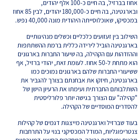
אחוז בברזיל, בה חיים כ-100 אלף יהודים,
ובארגטינה, בה חיים כ-180,000 יהודים, לבין 85 אחוז
במכסיקו, שאוכלוסייתה היהודית מונה 40,000 נפש.
השילוב בין זעזועים כלכליים וכשלים מנהיגותיים
בארגנטינה הוביל לירידה כללית ברמת ההשתתפות
וההזדהות עם הקהילה, בה שיעור החברוּת בארגונים
הוא מתחת ל-50 אחוז. לעומת זאת, יהודי ברזיל, אף
ששיעורי החברות שלהם בארגונים נמוכים כמו
בארגנטינה, חיזקו את אבחנתם בצורך להגביר את
השתלבותם החברתית ועימתו את הרעיון הישן של
"קהילה" עם הצורך בגישה יותר פלורליסטית
להסדרים המוסדיים של הקהילה.
בעוד שברזיל וארגנטינה מייצגות דגמים של קהילות
צנטריפוגליות, המודל המכסיקני בנוי על התרחבות