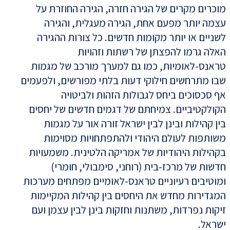
מוכרים מקרים של הגירה חזרה, הגירה החוזרת על
עצמה יותר מפעם אחת, הגירה מעגלית, והגירה
לשניים או יותר מקומות חדשים. כל צורות ההגירה
האלה גרמו להפצתן של רשתות וזהויות
טראנס-לאומיות, כמו גם למערך מורכב של מגמות
שבו מתרחשים חילוקי דעות בלתי מפורשים, ולפעמים
אף סכסוכים ביחס לגבולות הזהות ולביטויה
הקולקטיביים. צמיחתם של דגמים חדשים של יחסים
בין קהילות ובינן לבין ישראל זורה אור על מגמות
משותפות לעולם היהודי ולהתפתחויות מסוימות
בקהילות היהודיות של אמריקה הלטינית. משמעויות
חדשות של מרכז-בית (רוחני, סימבולי, חומרי)
ומוטיבים רעיוניים טראנס-לאומיים מפתחים מערכות
המגדירות מחדש את היחסים בין קהילות המקיימות
זיקות נפרדות, משתנות וחזקות בינן לבין עצמן ועם
ישראל.