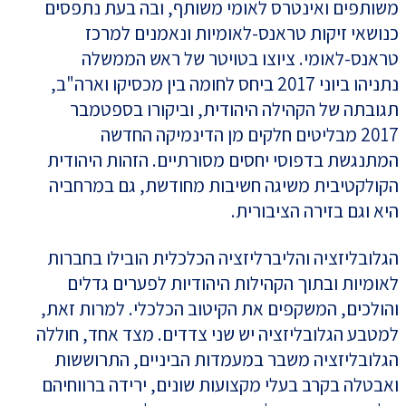
משותפים ואינטרס לאומי משותף, ובה בעת נתפסים
כנושאי זיקות טראנס-לאומיות ונאמנים למרכז
טראנס-לאומי. ציוצו בטויטר של ראש הממשלה
נתניהו ביוני 2017 ביחס לחומה בין מכסיקו וארה"ב,
תגובתה של הקהילה היהודית, וביקורו בספטמבר
2017 מבליטים חלקים מן הדינמיקה החדשה
המתנגשת בדפוסי יחסים מסורתיים. הזהות היהודית
הקולקטיבית משיגה חשיבות מחודשת, גם במרחביה
היא וגם בזירה הציבורית.
הגלובליזציה והליברליזציה הכלכלית הובילו בחברות
לאומיות ובתוך הקהילות היהודיות לפערים גדלים
והולכים, המשקפים את הקיטוב הכלכלי. למרות זאת,
למטבע הגלובליזציה יש שני צדדים. מצד אחד, חוללה
הגלובליזציה משבר במעמדות הביניים, התרוששות
ואבטלה בקרב בעלי מקצועות שונים, ירידה ברווחיהם