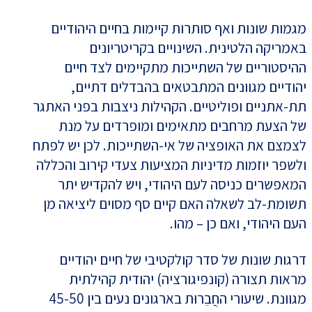
מגמות שונות ואף סותרות קיימות בחיים היהודיים
באמריקה הלטינית. השינויים בקריטריונים
ההיסטוריים של השתייכות מתקיימים לצד חיים
יהודיים מגוונים המתבטאים בהבדלים דתיים,
תת-אתניים ופוליטיים. הקהילות ניצבות בפני האתגר
של הצעת מרחבים מתאימים ומופרדים על מנת
לצמצם את האופציה של אי-השתייכות. לכן יש לפתח
ולשפר יוזמות מדיניות המציעות צעדי קירוב והכללה
המאפשרים כניסה לעם היהודי, ויש להקדיש יתר
תשומת-לב לשאלה האם קיים סף מסוים ליציאה מן
העם היהודי, ואם כן – מהו.
דרגות שונות של סדר קולקטיבי של חיים יהודיים
מראות תצורה (קונפיגורציה) יהודית קהילתית
מגוונת. שיעורי החֲבֵרוּת בארגונים נעים בין 45-50