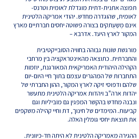
תפוצה אתנית-דתית מוגדלת לאומית וטרנס-
לאומית, שהוגדרה מחדש. יהודי אמריקה הלטינית
אינם מְשַעְתקים בצורה פשוטה יחסים חברתיים מארץ
המקור לארץ היעד. אדרבא –
מורגשת שוֹנוּת גבוהה בחוויה הסובייקטיבית
והחברתית. כתוצאה מהאינטראקציה בין מרחבי
הקהילה היהודית האמריקאית המאורגנת, יוזמות
התחברות של המהגרים עצמם בתוך חיי היום-יום
שלהם ודפוסי זיקה לארץ המקור, ההון החברתי של
יהדות ארה"ב ויהדות אמריקה הלטינית מתעשר
ונבנה מחדש בהקשר המפגין גם מוֹבּיליות וגם
קביעות. המימדים של חינוך, דת וחיי קהילה משקפים
את תוצאת יחסי גומלין האלה.
ההגירה מאמריקה הלטינית לא היתה חד-כיוונית.