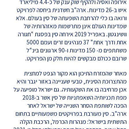
אירופה ואסיה ולהקיף שוק ענק של כ-4.4 מיליארד
איש ב-26 מדינות. ארה"ב חשדנית ביחסה לפרויקט
ורואה בו כלי להרחבת השפעתה של סין בעולם. אלא
שמדינות העולם אינן מתרשמות מאזהרותיה של
וושינגטון. באפריל 2019 אירחה סין בפסגת "חגורה
אחת ודרך אחת" 37 מנהיגים זרים ועמם 5000
משתתפים מ- 150 מדינות ו-90 ארגונים בינ"ל
שרובם ככולם מבקשים להיות חלק מן הפרויקט.
מאחר שהמזרח התיכון הוא מקור הנפט למחצית
מהתצרוכת הסינית, טבעי שעניינה באזור יגבר והיא
אכן מרחיבה בו את השקעותיה. גם ישראל מופיעה על
מפת תכניותיה השאפתניות של סין אשר ב-2018
הפכה לשותפת הסחר השנייה של ישראל לאחר
ארה"ב. סין מעורבת בפרויקטים משמעותיים בתחום
התשתית בישראל: מנהרות הכרמל, הרכבת הקלה