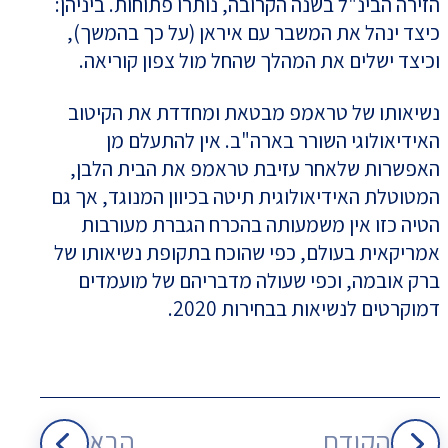
הזירה הבינ"ל בשנה הקרובה, נותרו פתוחות. ביניהן:
כיצד ינהל את המשבר עם איראן (על כך בהמשך),
וכיצד ישלים את המהלך שהחל מול צפון קוריאה.
נשיאותו של טראמפ מבטאת ומחדדת את הקיטוב
האידיאולוגי השורר בארה"ב. אין להתעלם מן
האפשרות שלאחר עזיבת טראמפ את הבית הלבן,
המטוטלת האידיאולוגית תיטה בכיוון המנוגד, אך גם
הטיה כזו אין משמעותה בהכרח הגברת מעורבות
אמריקאית בעולם, כפי שהוכח בתקופת נשיאותו של
ברק אובמה, וכפי שעולה מדבריהם של מועמדים
דמוקרטים לנשיאות בבחירות 2020.
הקודם
הבא