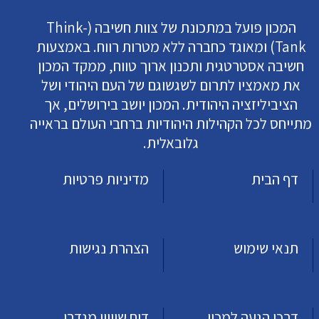
המכון פועל במתכונת של צוות חשיבה (Think-
Tank) ומאוגד כחברה ללא מטרות רווח. באמצעות
חשיבה אסטרטגית ותכנון ארוך טווח, ממקד המכון
את מאמציו לתרום לשגשוגם של העם היהודי ושל
הציביליזציה היהודית. המכון יושב בירושלים, אך
מתייחס לכל הקהילות היהודיות ברחבי העולם בראייה
גלובאלית.
דף הבית
מדיניות פרטיות
תנאי שימוש
הצהרת נגישות
דרכי הגעה למכון
דוח שוויון מגדרי