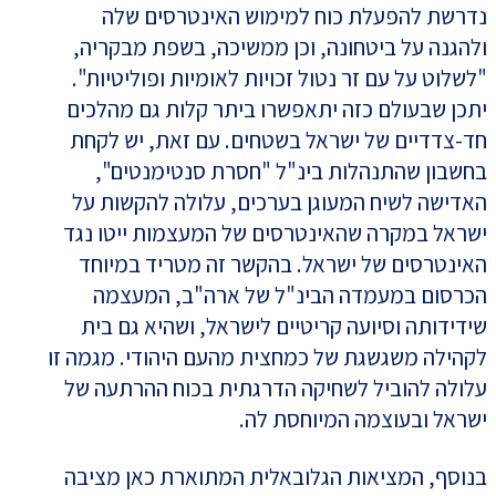
נדרשת להפעלת כוח למימוש האינטרסים שלה
ולהגנה על ביטחונה, וכן ממשיכה, בשפת מבקריה,
"לשלוט על עם זר נטול זכויות לאומיות ופוליטיות".
יתכן שבעולם כזה יתאפשרו ביתר קלות גם מהלכים
חד-צדדיים של ישראל בשטחים. עם זאת, יש לקחת
בחשבון שהתנהלות בינ"ל "חסרת סנטימנטים",
האדישה לשיח המעוגן בערכים, עלולה להקשות על
ישראל במקרה שהאינטרסים של המעצמות ייטו נגד
האינטרסים של ישראל. בהקשר זה מטריד במיוחד
הכרסום במעמדה הבינ"ל של ארה"ב, המעצמה
שידידותה וסיועה קריטיים לישראל, ושהיא גם בית
לקהילה משגשגת של כמחצית מהעם היהודי. מגמה זו
עלולה להוביל לשחיקה הדרגתית בכוח ההרתעה של
ישראל ובעוצמה המיוחסת לה.
בנוסף, המציאות הגלובאלית המתוארת כאן מציבה