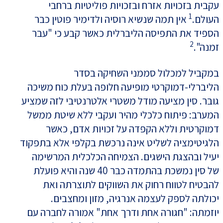
עקבית בזכויות אזרח ובזכויות פוליטיות ברחבי
1
העולם.
אין תמה שנשיא רוסיה ולדימיר פוטין כבר
הספיד את התפיסה הליברלית כאשר קבע כי "עבר
2
זמנה".
במקביל למכלול סממני השחיקה בסדר
הליברלי-דמוקרטי מופיעה חלופה בעלת כוח משיכה
גובר. סין מציעה מודל משטרי אלטרנטיבי לזה שמציע
המערב: פיתוח כלכלי מהיר ועקבי ללא שיטת ממשל
דמוקרטית וללא הקפדה על זכויות אדם, כאשר
הלגיטימציה לשליט אינה נרכשת בקלפי אלא בתפקוד
יעיל ובהצגת הישגים. הצמיחה הכלכלית המרשימה
של סין נמשכת בהתמדה כבר 40 שנה והיא פועלת
להבטיח לטווח רחוק את השווקים לתוצרתה ואת
יכולתה לספק לעצמה אנרגיה, מזון ומחצבים.
יוזמתה: "חגורה אחת ודרך אחת" אמורה לחברה עם