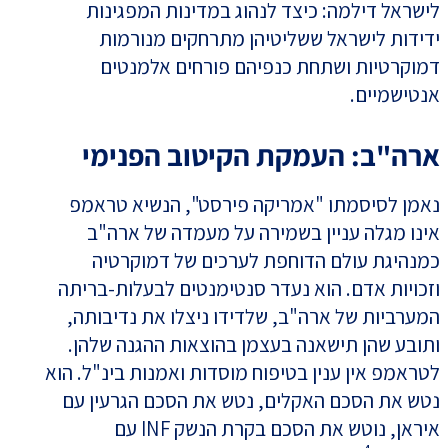
לישראל דילמה: כיצד לנהוג במדינות המפגינות
ידידות לישראל ששליטיהן מתרחקים מנורמות
דמוקרטיות ושתחת כנפיהם פורחים אלמנטים
אנטישמיים.
ארה"ב: העמקת הקיטוב הפנימי
נאמן לסיסמתו "אמריקה פירסט", הנשיא טראמפ
אינו מגלה עניין בשמירה על מעמדה של ארה"ב
כמנהיגת עולם הדוחפת לערכים של דמוקרטיה
וזכויות אדם. הוא נעדר סנטימנטים לבעלות-בריתה
המערביות של ארה"ב, שלדידו ניצלו את נדיבותה,
ותובע שהן תישאנה בעצמן בהוצאות ההגנה שלהן.
לטראמפ אין ענין בטיפוח מוסדות ואמנות בינ"ל. הוא
נטש את הסכם האקלים, נטש את הסכם הגרעין עם
איראן, נוטש את הסכם בקרת הנשק INF עם