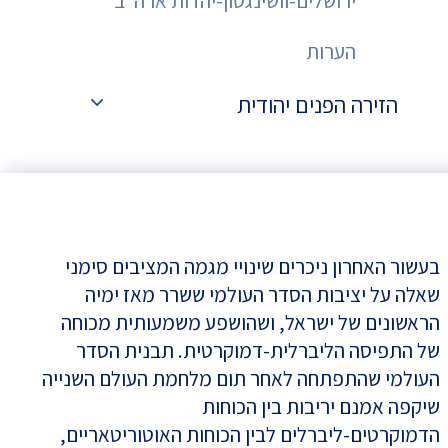
ירושלים-וושינגטון-יהדות ארה"ב
הערות
הזירה הפנים יהודית
בעשור האחרון ניכרים שינויי מגמה המציבים סימני
שאלה על יציבות הסדר העולמי ששרר מאז ימיה
הראשונים של ישראל, ושהושפע משמעותית מכוחה
של התפיסה הליברלית-דמוקרטית. תבנית הסדר
העולמי שהתפתחה לאחר תום מלחמת העולם השנייה
שיקפה אמנם יריבות בין הכוחות
הדמוקרטים-ליברלים לבין הכוחות האוטוריטאריים,