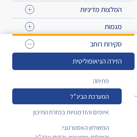
המלצות מדיניות
מגמות
סקירות רוחב
הזירה הגיאופוליטית
פתיחה
המערכת הבינ"ל
איומים והזדמנויות במזרח התיכון
המשולש האסטרטגי: