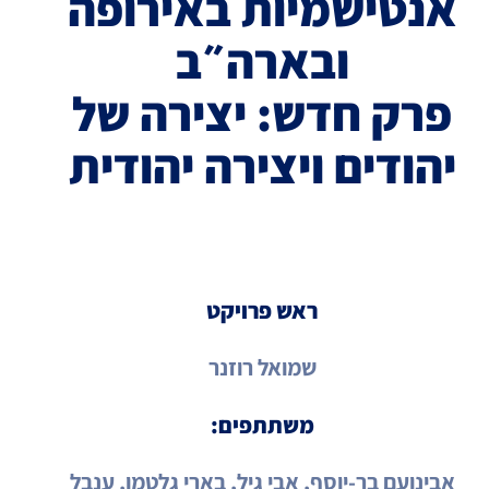
אנטישמיות באירופה
ובארה״ב
פרק חדש: יצירה של
יהודים ויצירה יהודית
ראש פרויקט
שמואל רוזנר
משתתפים:
אבינועם בר-יוסף, אבי גיל, בארי גלטמן, ענבל