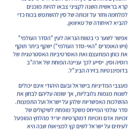
קרא בראשית השנה לקציני צבאו להיות מוכנים
למלחמה וחזר על זכותה של סין להשתמש בכוח כדי
להביא לאיחודה של טאיוואן.
אפשר לשער כי בטווח הנראה לעין "הסדר העולמי"
(ויש האומרים "האי-סדר העולמי") ישקף ביתר תוקף
את כוחן המתעצם ואת האסרטיביות האסטרטגית של
רוסיה וסין. יסייע לכך עניינה הפוחת של ארה"ב
בדומיננטיות בזירה הבינ"ל.
מעצבי המדיניות בישראל ובעם היהודי אינם יכולים
לשנות מגמות גלובליות, אך שׂומה עליהם לבחון את
ההשלכות האפשריות שלהן על ישראל ועל התפוצות.
סדר עולמי המייחס משקל מופחת לשיקולים של
זכויות אדם וזכויות דמוקרטיות יוריד מהלחץ המופעל
לעיתים על ישראל לשים קץ למציאות שבה היא