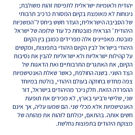
יהודית ולאומיות ישראלית לתפיסת זהות משולבת;
נינוחות לא מאומצת בקיום המסורת כרכיב תרבותי
של הסביבה הישראלית; העדר חשש ביחס ל״המשכיות
היהודית״ הנראית מובטחת כל עוד שלומה של ישראל
מובטח. מאפיינים אלה מפרידים כמובן בין הקיום
היהודי בישראל לבין הקיום היהודי בתפוצות, ומקשים
על קהילות ישראליות ולא ישראליות להבין את נסיבות
הקיום, את האתגרים התרבותיים ואת הדאגות של
הצד השני. בשנה החולפת, כאשר שאלת האנטישמיות
צפה מחדש בחוזקה בעולם היהודי, בולטת במיוחד
ההפרדה הזאת. חלק ניכר מהיהודים בישראל, דור
שני, שלישי ורביעי בארץ, לא מכירים את תופעת
האנטישמיות אלא מכלי שני. הם שמעו עליה, אך אינם
חשים אותה. בהתאם, יכולתם לזהות את מהותה של
מצוקת היהודים בתפוצות נחלשת.