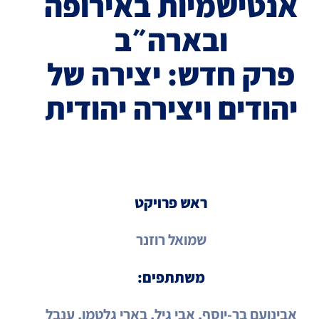
אנטישמיות באירופה
ובארה״ב
פרק חדש: יצירה של
יהודים ויצירה יהודית
ראש פרויקט
שמואל רוזנר
משתתפים:
אבינועם בר-יוסף, אבי גיל, בארי גלטמן, ענבל