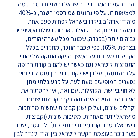
יהודי העולם המבקרים בישראל נחשפים במידת מה
למציאות זו. על פי נתונים שפורסמו השנה, כ-40%
מיהודי ארה״ב ביקרו בישראל לפחות פעם אחת
במהלך חייהם, אך בקהילות אחרות בעולם המספרים
גבוהים יותר (בקנדה, שמונה מכל עשרה יהודים,
בצרפת 65%). כפי שכבר הוזכר, מחקרים בכלל
הקהילות מעידים על המשך הזיקה החזקה של יהודי
התפוצות לישראל (גם כאשר יש להם ביקורת חריפה
על הנהגתה), ועל כן יש לקחת בערבון מוגבל דיווחים
נסערים המופיעים מעת לעת על קרע בלתי ניתן
לאיחוי בין שתי הקהילות. עם זאת, אין להסתיר את
העובדה כי הזיקה אינה זהה בקרב קהילות שונות
וקהלים שונים, ועל כן ישנן קבוצות שחשות מרוחקות
מישראל יותר מאחרות, מסיבות שונות (וקבוצות
בישראל המרוחקות מיהודי התפוצות). לדוגמה, ישנו
פער ניכר בעוצמת הקשר לישראל בין יהודי קנדה לבין