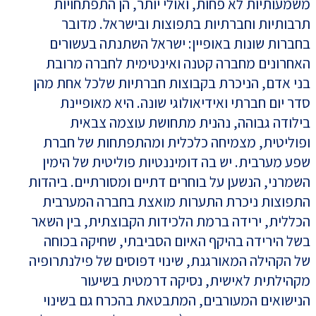
משמעותיות לא פחות, ואולי יותר, הן התפתחויות
תרבותיות וחברתיות בתפוצות ובישראל. מדובר
בחברות שונות באופיין: ישראל השתנתה בעשורים
האחרונים מחברה קטנה ואינטימית לחברה מרובת
בני אדם, הניכרת בקבוצות חברתיות שלכל אחת מהן
סדר יום חברתי ואידיאולוגי שונה. היא מאופיינת
בילודה גבוהה, נהנית מתחושת עוצמה צבאית
ופוליטית, מצמיחה כלכלית ומהתפתחות של חברת
שפע מערבית. יש בה דומיננטיות פוליטית של הימין
השמרני, הנשען על בוחרים דתיים ומסורתיים. ביהדות
התפוצות ניכרת התערות מואצת בחברה המערבית
הכללית, ירידה ברמת הלכידות הקבוצתית, בין השאר
בשל הירידה בהיקף האיום הסביבתי, שחיקה בכוחה
של הקהילה המאורגנת, שינוי דפוסים של פילנתרופיה
מקהילתית לאישית, נסיקה דרמטית בשיעור
הנישואים המעורבים, המתבטאת בהכרח גם בשינוי