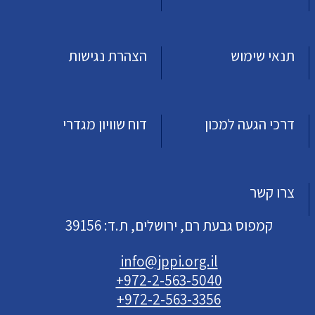
תנאי שימוש
הצהרת נגישות
דרכי הגעה למכון
דוח שוויון מגדרי
צרו קשר
קמפוס גבעת רם, ירושלים, ת.ד: 39156
info@jppi.org.il
+972-2-563-5040
+972-2-563-3356