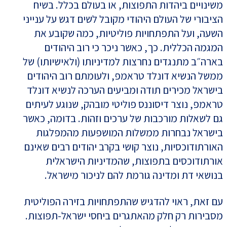
משינויים ביהדות התפוצות, או בעולם בכלל. בשיח
הציבורי של העולם היהודי מקובל לשים דגש על ענייני
השעה, ועל התפתחויות פוליטיות, כמה שקובע את
המגמה הכללית. כך, כאשר ניכר כי רוב היהודים
בארה״ב מתנגדים נחרצות למדיניותו (ולאישיותו) של
ממשל הנשיא דונלד טראמפ, ולעומתם רוב היהודים
בישראל מכירים תודה ומביעים הערכה לנשיא דונלד
טראמפ, נוצר דיסוננס פוליטי מובהק, שנוגע לעיתים
גם לשאלות מורכבות של ערכים וזהות. בדומה, כאשר
בישראל נבחרות ממשלות המושפעות מהמפלגות
האורתודוכסיות, נוצר קושי בקרב יהודים רבים שאינם
אורתודוכסים בתפוצות, שהמדיניות הישראלית
בנושאי דת ומדינה גורמת להם לניכור מישראל.
עם זאת, ראוי להדגיש שהתפתחויות בזירה הפוליטית
מסבירות רק חלק מהאתגרים ביחסי ישראל-תפוצות.