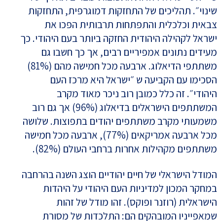
שינוי״. תהליכים של התחזקות דמוגרפית, התחזקות
צבאית וכלכלית והתפתחות תרבותית הפכו את
ישראל לקהילה היהודית החזקה ביותר בעם היהודי. כך
מעידים נתונים אמפיריים רבים, אך כך חשבו גם
משתתפי הדיאלוג. ארבעה מכל חמישה מהם (81%)
הסכימו עם הקביעה ש ״ישראל היא מרכז העם
היהודי״. זה כלל כמובן רוב ניכר מאוד מקרב
המשתתפים הישראלים בדיאלוג (96%) אך גם רוב
משמעותי מקרב משתתפים יהודים בתפוצות. שלושה
מכל ארבעה אמריקאים (77%), ארבעה מכל חמישה
משתתפים מקהילות אחרות ברחבי העולם (82%).
המודל הישראלי של חיים יהודיים הוצג השנה בהרחבה
במחקר המכון למדיניות העם היהודי על היהדות
הישראלית (רוזנר ופוקס). זהו מודל של זהות
שמאפייניו המובהקים הם: התלכדות של מסורת