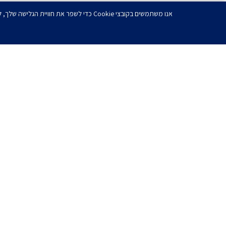
אנו משתמשים בקובצי Cookie כדי לשפר את חוויית הגלישה שלך, להציג מודעות או תוכן מותאמים אישית ולנתח את תנועת הגולשים שלנו. בלחיצה על 'אישור הכל', הנך מסכים לשימוש שלנו בקובצי Cookie.
רוצ