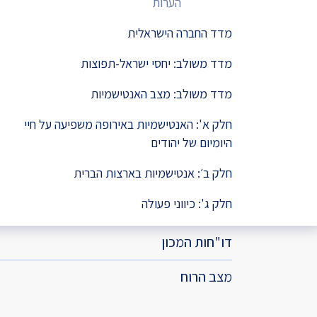
הערות
מדד החברה הישראלית
מדד משולב: יחסי ישראל-תפוצות
מדד משולב: מצב האנטישמיות
חלק א': האנטישמיות באירופה משפיעה על חיי
היומיום של יהודים
חלק ב׳: אנטישמיות בארצות הברית
חלק ג': כיווני פעולה
דו"חות המכון
מצב הרוח