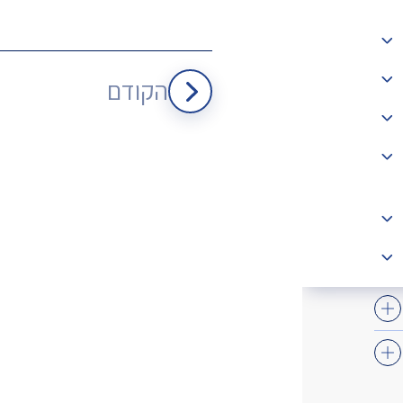
הקודם