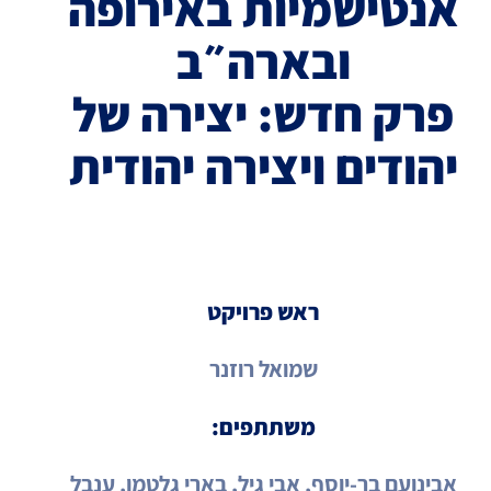
אנטישמיות באירופה
ובארה״ב
פרק חדש: יצירה של
יהודים ויצירה יהודית
ראש פרויקט
שמואל רוזנר
משתתפים:
אבינועם בר-יוסף, אבי גיל, בארי גלטמן, ענבל