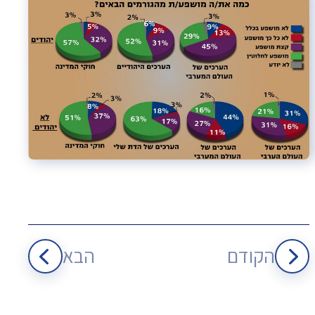
הקודם
הבא