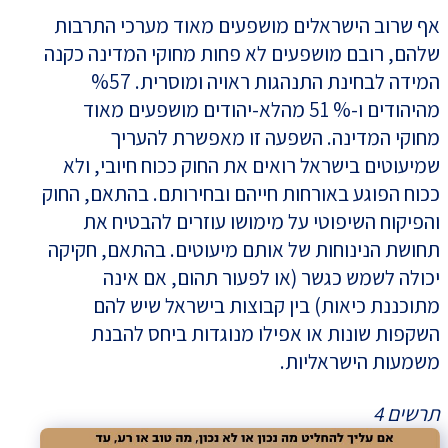
אף שרוב הישראלים מושפעים מאוד מערכי התרבות
שלהם, רובם מושפעים לא פחות מחוקי המדינה כקנה
המידה לבחינת התנהגות ראויה ומוסרית. %57
מהיהודים ו-% 51 מהלא-יהודים מושפעים מאוד
מחוקי המדינה. השפעה זו מאפשרת להעריך
שמיעוטים בישראל רואים את החוק ככוח חיובי, ולא
ככוח הפוגע באורחות חייהם ובחירותם. בהתאם, החוק
והפיקוח השיפוטי על מימושו עוזרים להבטיח את
תחושת הנינוחות של אותם מיעוטים. בהתאם, חקיקה
יכולה לשמש כגשר (או לפעור תהום, אם אינה
מתוכננת כיאות) בין קבוצות בישראל שיש להם
השקפות שונות או אפילו מנוגדות ביחס להבנת
משמעות הישראליות.
תרשים 4