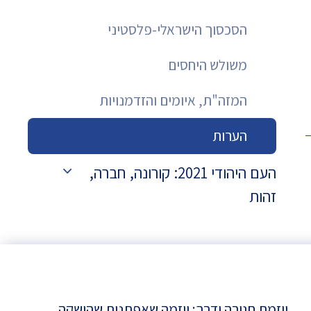
הסכסוך הישראלי-פלסטיני
משולש היחסים
המזה"ת, איומים והזדמנויות
הערות
העם היהודי 2021: קורונה, חברה,
זהות
יוזמת חגורה ודרך: יוזמה שאפתנית שהושקה