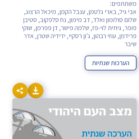
משתתפים:
אבי גיל, בארי גלטמן, ענבל הקמן, מיכאל הרצוג,
שלום סולומון ואלד, דב מימון, נח סלפקוב, סטיבן
פופר, גיתית לוי-פז, שלמה פישר, דן פפרמן, שוקי
פרידמן, עוזי רבהון, ג'ון רסקיי, ידידיה שטרן, אדר
שיבר
הערכות שנתיות