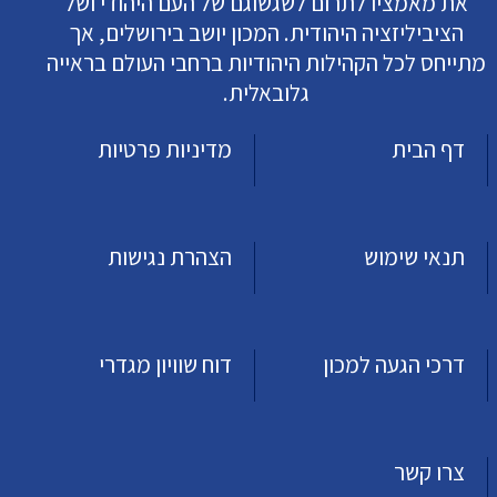
את מאמציו לתרום לשגשוגם של העם היהודי ושל
הציביליזציה היהודית. המכון יושב בירושלים, אך
מתייחס לכל הקהילות היהודיות ברחבי העולם בראייה
גלובאלית.
דף הבית
מדיניות פרטיות
תנאי שימוש
הצהרת נגישות
דרכי הגעה למכון
דוח שוויון מגדרי
צרו קשר