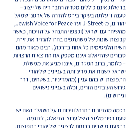
בדיאלוג אינם כוללים מטריה רחבה דיה של ייצוג –
טענה זו עלתה בעיקר ביחס להדרה של ארגוני שמאל
יהודים, מ-J-Street ועד Jewish Voice for Peace,
מהשיחה עם ישראל (וכצפוי התנהל עליה ויכוח, כאשר
קבוצות שונות של משתתפים בחרו להגדיר את זירת
השיח הלגיטימית כל אחת בדרכה). רבים מאוד מהם
סבורים שהדיאלוג איננו מספק את התוצאות הרצויות
– כלומר, ברוב המקרים, איננו מניע את ממשלת
ישראל לשנות את מדיניותה בעניינים שליהודי
התפוצות יש בהם עניין (מהמדיניות בשטחים, דרך
גירוש העובדים הזרים, וכלה בענייני נישואים
וגירושים).
בכמה מהדיונים התנהלו ויכוחים על השאלה האם יש
טעם בפורמליזציה של ערוצי הדיאלוג, לדוגמה
בהצעת מושבים בכנסת לנציגים של יהודי התפוצות,