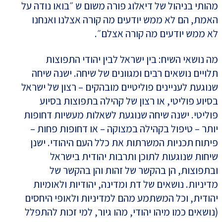
מהותי בניהול של דיאלוג פורה משום ש ״בואו נודה על
האמת, הם לא ממש יודעים מה קורה אצלנו ואנחנו
לא ממש יודעים מה קורה אצלם״.
מה נושאי השיח: בין ישראל לבין יהודי התפוצות
תלויים נושאים רבים ומגוונים של שיחה. ישנה שיחה
שנוגעת לעניינים פוליטיים מובהקים – רצון של ישראל
בסיוע פוליטי, או רצון של קהילה בתפוצות בסיוע
פוליטי. ישנה שיחה שנוגעת לשאלות מעשיות דחופות
יותר – טיפול בקהילה במצוקה – או דחופות פחות –
פיתוח תכניות המשרתות את כלל העם היהודי. ישנן
שיחות שנוגעות לתוכן ותרבות יהודית בישראל
ובתפוצות, הן בהקשר של זהות והן בהקשר של
מדיניות. נושאים של דת ומדינה, יהודיות ולאומיות
יהודית, וכל המשתמע מהם למדיניות ולאופי היחסים
(נושאים כמו מיהו יהודי, מהו גיור, למי זכות להתפלל