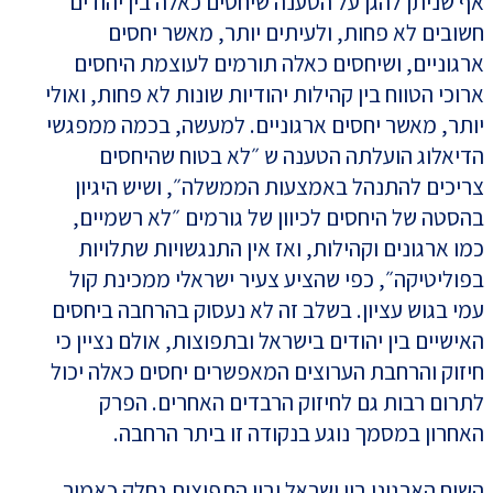
אף שניתן להגן על הטענה שיחסים כאלה בין יהודים
חשובים לא פחות, ולעיתים יותר, מאשר יחסים
ארגוניים, ושיחסים כאלה תורמים לעוצמת היחסים
ארוכי הטווח בין קהילות יהודיות שונות לא פחות, ואולי
יותר, מאשר יחסים ארגוניים. למעשה, בכמה ממפגשי
הדיאלוג הועלתה הטענה ש ״לא בטוח שהיחסים
צריכים להתנהל באמצעות הממשלה״, ושיש היגיון
בהסטה של היחסים לכיוון של גורמים ״לא רשמיים,
כמו ארגונים וקהילות, ואז אין התנגשויות שתלויות
בפוליטיקה״, כפי שהציע צעיר ישראלי ממכינת קול
עמי בגוש עציון. בשלב זה לא נעסוק בהרחבה ביחסים
האישיים בין יהודים בישראל ובתפוצות, אולם נציין כי
חיזוק והרחבת הערוצים המאפשרים יחסים כאלה יכול
לתרום רבות גם לחיזוק הרבדים האחרים. הפרק
האחרון במסמך נוגע בנקודה זו ביתר הרחבה.
השיח הארגוני בין ישראל ובין התפוצות נחלק כאמור