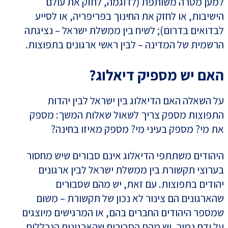
למען מטרה משותפת (לדוגמה, לחזק את עולם
הישיבות, או לחזק את החינוך בפריפריה, או לסייע
לבדואים בדרום); לשיח בין ממשלת ישראל – נציגתה
הרשמית של המדינה – לבין ראשי ארגונים בתפוצות.
האם יש מספיק דיאלוג?
על השאלה האם הדיאלוג בין ישראל לבין יהדות
התפוצות מספק צריך לשאול שאלות המשך: מספק
את מי? מספק בעיני מי? מספק מאיזו בחינה?
היהודים משתתפי הדיאלוג אינם סבורים שיש מחסור
בערוצי תקשורת בין ממשלת ישראל לבין ארגונים
יהודים בתפוצות. עם זאת, יש מהם שסבורים
שהארגונים הם צינור לא נכון של תקשורת – משום
שמספר היהודים החברים בהם, או המרגישים מיוצגים
על ידם נמוך. יש מהם הסבורים שהארגונים הנכללים