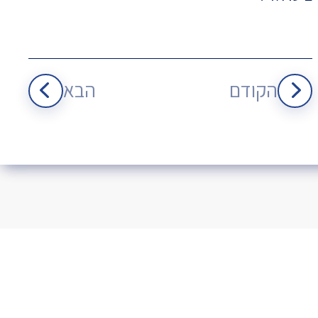
הקודם
הבא