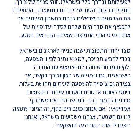
לפעילותם (בדרך כלל בישראל). זוהי פנייה של צורך,
התלויה ברצונם הטוב של יהודים בתפוצות, והמחייבת
את הארגונים הישראלים לקחת בחשבון ולעיתים אף
להכפיף את סדר היום שלהם לסדרי עדיפויות של
אותם מי מיהודי התפוצות שאיתם הם באים במגע.
מצד יהודי התפוצות ישנה פנייה לארגונים בישראל
בכדי להביע תמיכה, למצוא נתיב לכיוון השפעה,
ולקיים מרחב שיחה בלתי אמצעי עם החברה
הישראלית. גם זו פנייה של רצון וצורך בקשר, אך
בצידה גם ציפייה להשפעה ולעיתים תחושת בעלות
ביחס לאותם ארגונים ומטרות שיהודי התפוצות
מוכנים לתמוך בהם. כמו שניסח זאת משתתף
אמריקאי: ״אם אנחנו מעבירים כסף, זה הגיוני שתהיה
לנו גם השפעה. אנחנו משקיעים בישראל, ואנחנו
רוצים לראות תמורה על ההשקעה״.