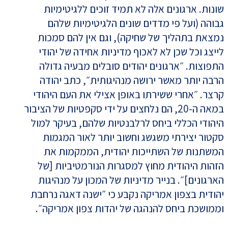
שונות. ארגונים אלה לא תמיד זוכים ללגיטימיות
גבוהה (ועל פי מדדים שונים הלגיטימיות שלהם
נמצאת בתהליך של שחיקה), וגם אין להם סמכות
לייצג וכל שכן לא לאכוף מדיניות אחידה של יהודי
התפוצות. ״ארגונים יהודים סובלים מבעיה גדולה
הרבה יותר מאשר ירושה מנהיגותית״, כתב יהודה
קרצר. ״אחרי ששירתו באופן אצילי את העם היהודי
במאה ה-20, הם נלחצים על ידי סקפטיות של הציבור
היהודי הכללי ביחס לרלבנטיות שלהם, בעיקר למול
סקטור יצירתי משגשג וחשוב יותר לאור המגמות
המשתנות של השתייכות יהודית, הממקמות את
הזהות היהודית מחוץ למסגרות הנורמטיביות [של
הארגונים]״. בנייר מדיניות של המכון על מנהיגות
יהודית בצפון אמריקה נקבע כי ״ישנה דאגה נרחבת
וממושכת ביחס להנהגה של יהדות צפון אמריקה״.