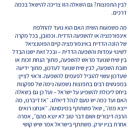
לבין התפוצות? גם השאלה הזו צריכה להישאל בכמה
דרכים.
מה משמעות השיח: האם הוא נועד להחלפת
אינפורמציה או להשפעה הדדית. וכמובן, בכל מקרה
של הזנה הדדית באינפורמציה קיים הפוטנציאל
לשינוי עמדות והשפעה הדדית – ובכל זאת ישנו הבדל
בין שיח שנועד מראש להשפעה, מתוך הנחת זכות או
חובת השפעה, לבין שיח שנועד לעדכון, מתוך ידיעה
שעדכון עשוי להוביל לפעמים להשפעה. וראוי לציין:
במפגשים רבים בתפוצות נשמעה נימה של ספקנות
ביחס ליכולת להשפיע על ישראל – ועל כן גם בשאלה
האם ועד כמה יש טעם לנהל דיאלוג. ״אז דיברנו, מה
ייצא מזה״, שאל משתתף במינסוטה. ״אנחנו רואים
הרבה דיבורים ושום דבר טוב לא יוצא מהם״, אמרה
אחרת בניו יורק. משתתף בישראל אמר שיש קושי