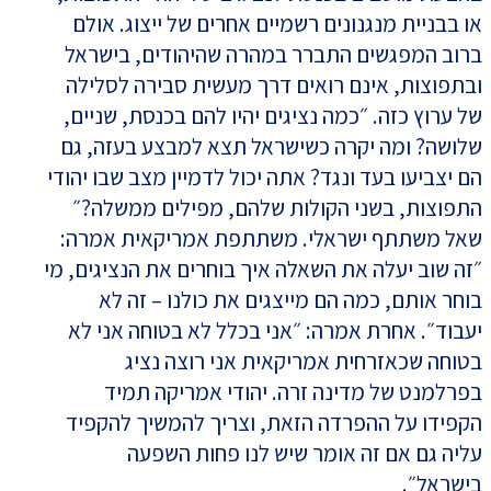
או בבניית מנגנונים רשמיים אחרים של ייצוג. אולם
ברוב המפגשים התברר במהרה שהיהודים, בישראל
ובתפוצות, אינם רואים דרך מעשית סבירה לסלילה
של ערוץ כזה. ״כמה נציגים יהיו להם בכנסת, שניים,
שלושה? ומה יקרה כשישראל תצא למבצע בעזה, גם
הם יצביעו בעד ונגד? אתה יכול לדמיין מצב שבו יהודי
התפוצות, בשני הקולות שלהם, מפילים ממשלה?״
שאל משתתף ישראלי. משתתפת אמריקאית אמרה:
״זה שוב יעלה את השאלה איך בוחרים את הנציגים, מי
בוחר אותם, כמה הם מייצגים את כולנו – זה לא
יעבוד״. אחרת אמרה: ״אני בכלל לא בטוחה אני לא
בטוחה שכאזרחית אמריקאית אני רוצה נציג
בפרלמנט של מדינה זרה. יהודי אמריקה תמיד
הקפידו על ההפרדה הזאת, וצריך להמשיך להקפיד
עליה גם אם זה אומר שיש לנו פחות השפעה
בישראל״.