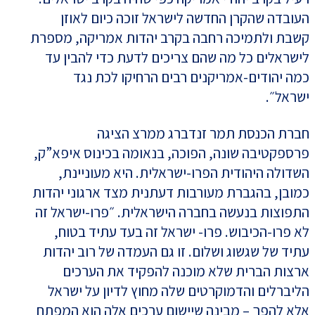
העובדה שהקרן החדשה לישראל זוכה כיום לאוזן
קשבת ולתמיכה רחבה בקרב יהדות אמריקה, מספרת
לישראלים כל מה שהם צריכים לדעת כדי להבין עד
כמה יהודים-אמריקנים רבים הרחיקו לכת נגד
ישראל״.
חברת הכנסת תמר זנדברג ממרצ הציגה
פרספקטיבה שונה, הפוכה, בנאומה בכינוס איפא”ק,
השדולה היהודית הפרו-ישראלית. היא מעוניינת,
כמובן, בהגברת מעורבות דעתנית מצד ארגוני יהדות
התפוצות בנעשה בחברה הישראלית. ״פרו-ישראל זה
לא פרו-הכיבוש. פרו- ישראל זה בעד עתיד בטוח,
עתיד של שגשוג ושלום. זו גם העמדה של רוב יהדות
ארצות הברית שלא מוכנה להפקיד את הערכים
הליברלים והדמוקרטים שלה מחוץ לדיון על ישראל
אלא להפך – מבינה שיישום ערכים אלה הוא המפתח