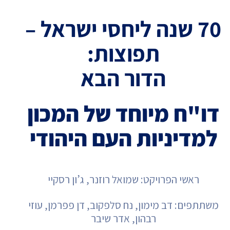
70 שנה ליחסי ישראל –
תפוצות:
הדור הבא
דו"ח מיוחד של המכון
למדיניות העם היהודי
ראשי הפרויקט: שמואל רוזנר, ג’ון רסקיי
משתתפים: דב מימון, נח סלפקוב, דן פפרמן, עוזי
רבהון, אדר שיבר