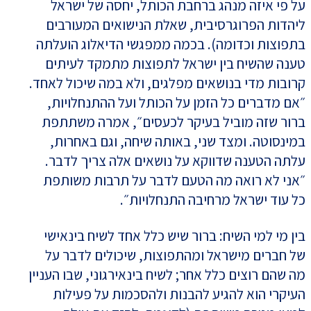
על פי איזה מנהג ברחבת הכותל, יחסה של ישראל
ליהדות הפרוגרסיבית, שאלת הנישואים המעורבים
בתפוצות וכדומה). בכמה ממפגשי הדיאלוג הועלתה
טענה שהשיח בין ישראל לתפוצות מתמקד לעיתים
קרובות מדי בנושאים מפלגים, ולא במה שיכול לאחד.
״אם מדברים כל הזמן על הכותל ועל ההתנחלויות,
ברור שזה מוביל בעיקר לכעסים״, אמרה משתתפת
במינסוטה. ומצד שני, באותה שיחה, וגם באחרות,
עלתה הטענה שדווקא על נושאים אלה צריך לדבר.
״אני לא רואה מה הטעם לדבר על תרבות משותפת
כל עוד ישראל מרחיבה התנחלויות״.
בין מי למי השיח: ברור שיש כלל אחד לשיח בינאישי
של חברים מישראל ומהתפוצות, שיכולים לדבר על
מה שהם רוצים כלל אחר; לשיח בינאירגוני, שבו העניין
העיקרי הוא להגיע להבנות ולהסכמות על פעילות