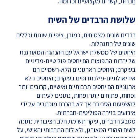
חֲברוּת, קשרים מקצועיים וכדומה.
שלושת הרבדים של השיח
רבדים שונים מצמיחים, כמובן, ציפיות שונות וכללים
שונים של התנהלות.
היחסים של ממשלת ישראל עם ההנהגה המאורגנת
של יהדות התפוצות הם יחסים פוליטיים-מדיניים
בעיקרם; היחסים הארגוניים הלא-רשמיים הם
אידיאולוגיים-פילנתרופים בעיקרם; היחסים הלא
ארגוניים הם יחסים תרבותיים ואישיים, קרובים יותר
ופחות, פתוחים יותר ופחות, נתונים לעיתים
להשפעות הסביבה אך לא בהכרח מוכתבים על ידי
אירועים בזירה הפוליטית-חברתית.
מטבע הדברים, עיקר תשומת הלב הציבורית נתונה
לשיח היהודי המאורגן, ולא לזה התרבותי והאישי, על