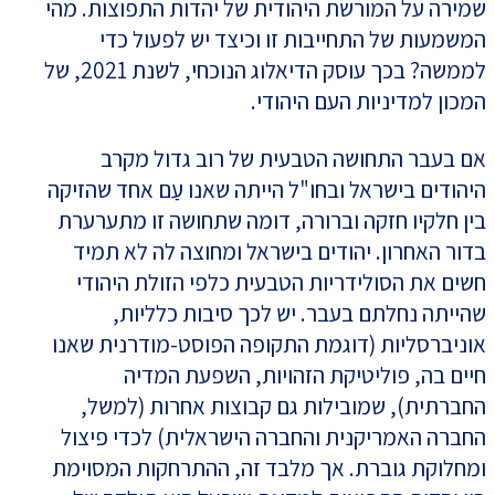
שמירה על המורשת היהודית של יהדות התפוצות. מהי
המשמעות של התחייבות זו וכיצד יש לפעול כדי
לממשה? בכך עוסק הדיאלוג הנוכחי, לשנת 2021, של
המכון למדיניות העם היהודי.
אם בעבר התחושה הטבעית של רוב גדול מקרב
היהודים בישראל ובחו"ל הייתה שאנו עַם אחד שהזיקה
בין חלקיו חזקה וברורה, דומה שתחושה זו מתערערת
בדור האחרון. יהודים בישראל ומחוצה לה לא תמיד
חשים את הסולידריות הטבעית כלפי הזולת היהודי
שהייתה נחלתם בעבר. יש לכך סיבות כלליות,
אוניברסליות (דוגמת התקופה הפוסט-מודרנית שאנו
חיים בה, פוליטיקת הזהויות, השפעת המדיה
החברתית), שמובילות גם קבוצות אחרות (למשל,
החברה האמריקנית והחברה הישראלית) לכדי פיצול
ומחלוקת גוברת. אך מלבד זה, ההתרחקות המסוימת