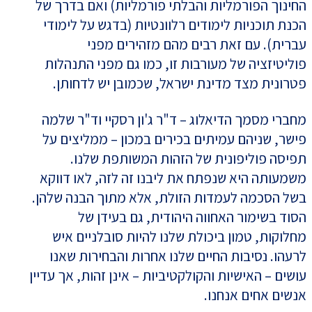
החינוך הפורמליות והבלתי פורמליות) ואם בדרך של
הכנת תוכניות לימודים רלוונטיות (בדגש על לימודי
עברית). עם זאת רבים מהם מזהירים מפני
פוליטיזציה של מעורבות זו, כמו גם מפני התנהלות
פטרונית מצד מדינת ישראל, שכמובן יש לדחותן.
מחברי מסמך הדיאלוג – ד"ר ג'ון רסקיי וד"ר שלמה
פישר, שניהם עמיתים בכירים במכון – ממליצים על
תפיסה פוליפונית של הזהות המשותפת שלנו.
משמעותה היא שנפתח את ליבנו זה לזה, לאו דווקא
בשל הסכמה לעמדות הזולת, אלא מתוך הבנה שלהן.
הסוד בשימור האחווה היהודית, גם בעידן של
מחלוקות, טמון ביכולת שלנו להיות סובלניים איש
לרעהו. נסיבות החיים שלנו אחרות והבחירות שאנו
עושים – האישיות והקולקטיביות – אינן זהות, אך עדיין
אנשים אחים אנחנו.