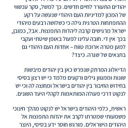
יהודים התעורר לחיים חדשים. כך למשל, סקר עכשווי
של המכון למדיניות העם היהודי שנעשה על רקע
ההתפתחות הטרגית גילה כי כשלושה רבעים מיהודי
ישראל מרגישים קרבה ליהדות התפוצות. אבל, כמובן,
בכך אין די. חובה עלינו לפעול באופן שיטתי ועקבי
למען מטרה ארוכת טווח – אחדות העם היהודי גם
בתנאים של שגרה. כיצד?
הדיאלוג המרתק שנפרשׂ כאן בין יהודים מיבשות
שונות וממגוון גילים ורקעים מלמד כי יש רצון בסיסי
בחידוש החיבור בין יהודים בישראל ומחוצה לה וכי יש
לנקוט דרכי פעולה המותאמות לקהלי היעד השונים.
ראשית, כלפי היהודים בישראל יש לנקוט מהלך חינוכי
משמעותי שמטרתו לקרב את יהדות התפוצות אל
היהודים הישראלים. מורגש חוסר ידע בסיסי, היוצר