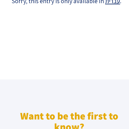
Sorry, this entry is only available in
עברית
.
Israel-China Relations
Want to be the first to
know?