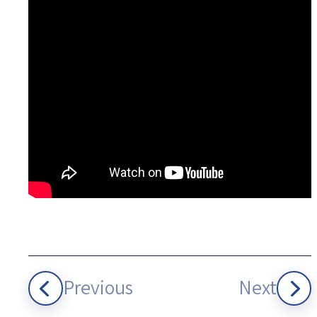
Previous
Next