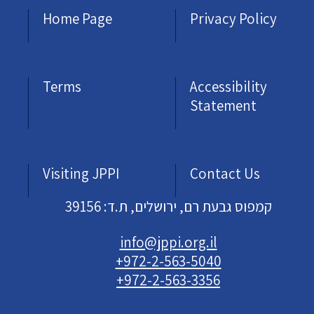
Home Page
Privacy Policy
Terms
Accessibility
Statement
Visiting JPPI
Contact Us
קמפוס גבעת רם, ירושלים, ת.ד: 39156
info@jppi.org.il
+972-2-563-5040
+972-2-563-3356