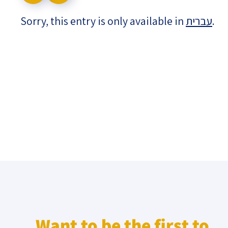
Sorry, this entry is only available in
עברית
.
Israel-China Relations
Want to be the first to