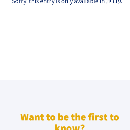
Sorry, this entry is only available in
עברית
.
Israel-China Relations
Want to be the first to
know?