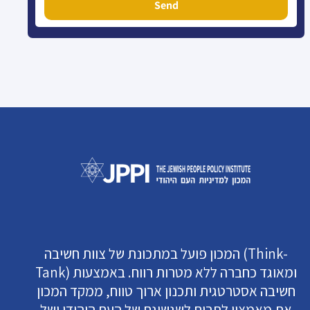
Send
המכון פועל במתכונת של צוות חשיבה (Think-
Tank) ומאוגד כחברה ללא מטרות רווח. באמצעות
חשיבה אסטרטגית ותכנון ארוך טווח, ממקד המכון
את מאמציו לתרום לשגשוגם של העם היהודי ושל