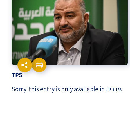
Israel-China Relations
TPS
Sorry, this entry is only available in
עברית
.