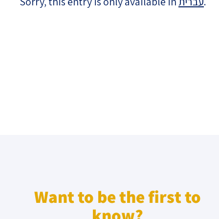
Sorry, this entry is only available in
עברית
.
Israel-China Relations
Want to be the first to
know?