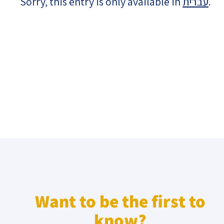
Sorry, this entry is only available in
עברית
.
Israel-China Relations
Want to be the first to
know?