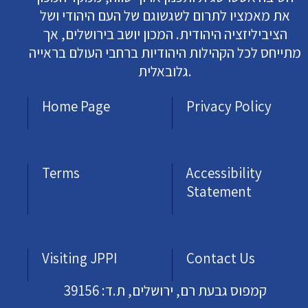
את מאמציו לתרום לשגשוגם של העם היהודי ושל
הציביליזציה היהודית. המכון יושב בירושלים, אך
מתייחס לכל הקהילות היהודיות ברחבי העולם בראייה
גלובאלית.
Home Page
Privacy Policy
Terms
Accessibility
Statement
Visiting JPPI
Contact Us
קמפוס גבעת רם, ירושלים, ת.ד: 39156