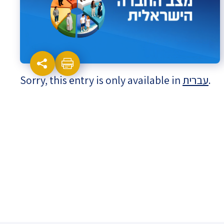
Israel-China Relations
Sorry, this entry is only available in
עברית
.