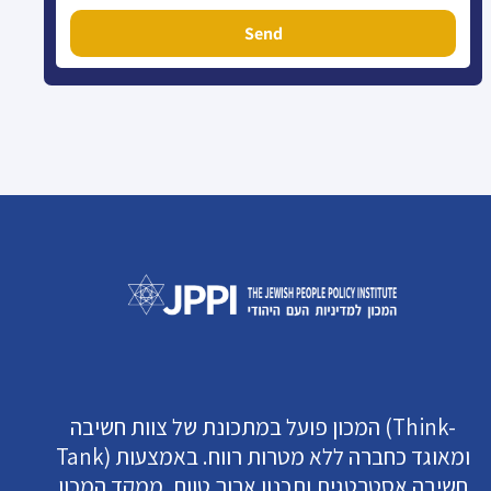
Send
המכון פועל במתכונת של צוות חשיבה (Think-
Tank) ומאוגד כחברה ללא מטרות רווח. באמצעות
חשיבה אסטרטגית ותכנון ארוך טווח, ממקד המכון