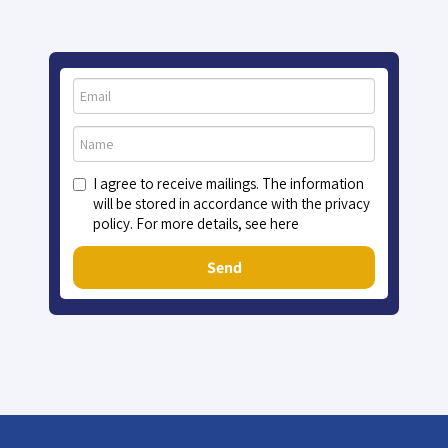
I agree to receive mailings. The information
will be stored in accordance with the privacy
policy. For more details, see here
Send