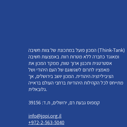
המכון פועל במתכונת של צוות חשיבה (Think-Tank)
ומאוגד כחברה ללא מטרות רווח. באמצעות חשיבה
אסטרטגית ותכנון ארוך טווח, ממקד המכון את
מאמציו לתרום לשגשוגם של העם היהודי ושל
הציביליזציה היהודית. המכון יושב בירושלים, אך
מתייחס לכל הקהילות היהודיות ברחבי העולם בראייה
גלובאלית.
קמפוס גבעת רם, ירושלים, ת.ד: 39156
info@jppi.org.il
+972-2-563-5040