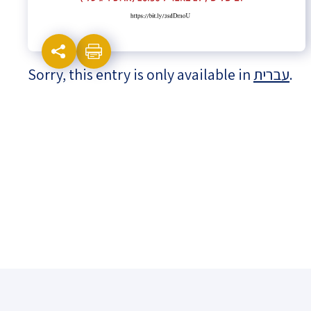
Israel-China Relations
Sorry, this entry is only available in
עברית
.