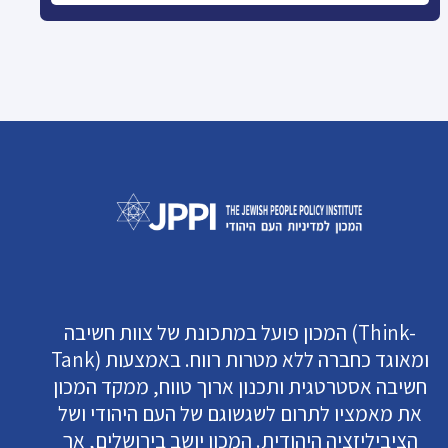
המכון פועל במתכונת של צוות חשיבה (Think-
Tank) ומאוגד כחברה ללא מטרות רווח. באמצעות
חשיבה אסטרטגית ותכנון ארוך טווח, ממקד המכון
את מאמציו לתרום לשגשוגם של העם היהודי ושל
הציביליזציה היהודית. המכון יושב בירושלים, אך