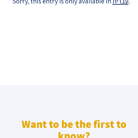
Sorry, this entry is only available in
עברית
.
Israel-China Relations
Want to be the first to
know?