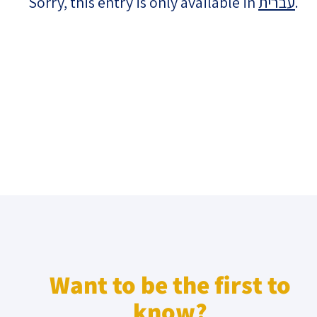
Sorry, this entry is only available in
עברית
.
Israel-China Relations
Want to be the first to
know?