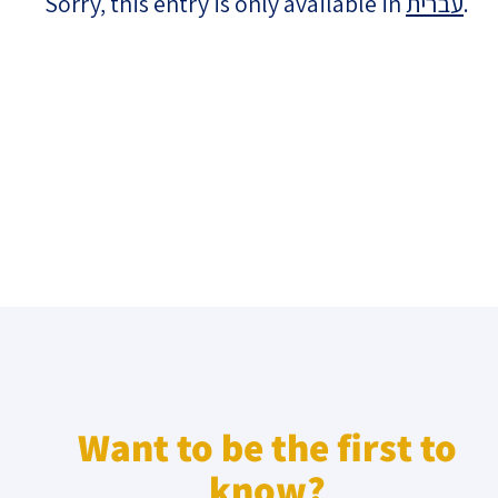
Sorry, this entry is only available in
עברית
.
Israel-China Relations
Want to be the first to
know?