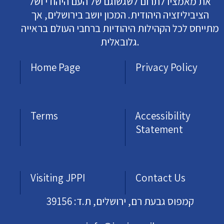
את מאמציו לתרום לשגשוגם של העם היהודי ושל
הציביליזציה היהודית. המכון יושב בירושלים, אך
מתייחס לכל הקהילות היהודיות ברחבי העולם בראייה
גלובאלית.
Home Page
Privacy Policy
Terms
Accessibility
Statement
Visiting JPPI
Contact Us
קמפוס גבעת רם, ירושלים, ת.ד: 39156