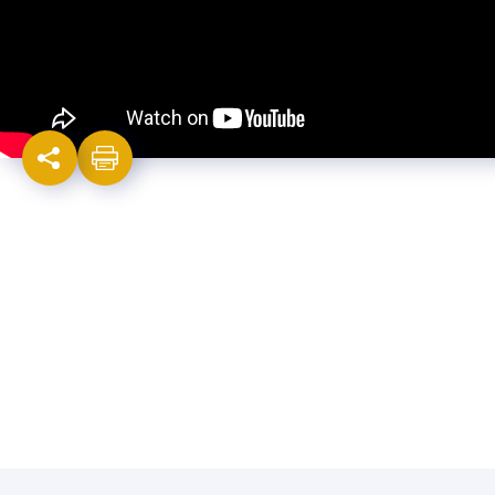
Israel-China Relations