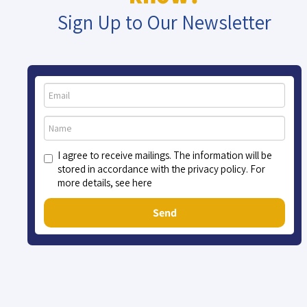
Sign Up to Our Newsletter
I agree to receive mailings. The information will be
stored in accordance with the privacy policy. For
more details, see here
Send