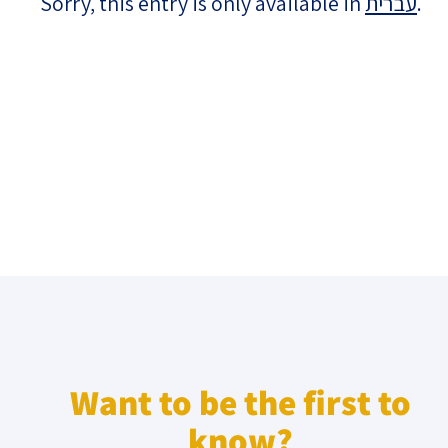
Sorry, this entry is only available in
עברית
.
Israel-China Relations
Want to be the first to
know?