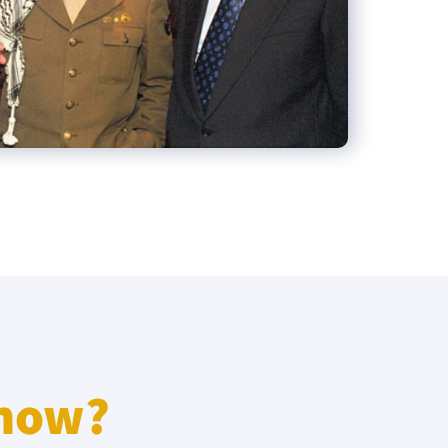
know?