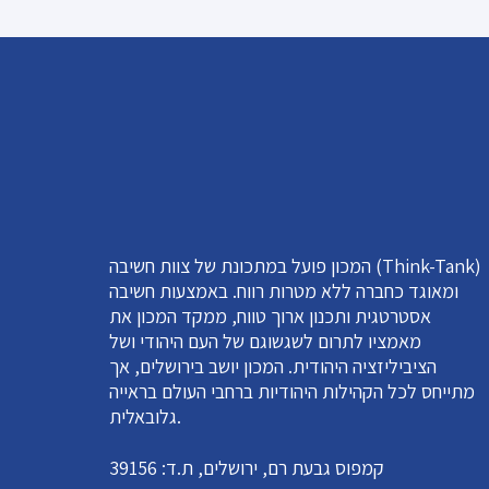
המכון פועל במתכונת של צוות חשיבה (Think-Tank)
ומאוגד כחברה ללא מטרות רווח. באמצעות חשיבה
אסטרטגית ותכנון ארוך טווח, ממקד המכון את
מאמציו לתרום לשגשוגם של העם היהודי ושל
הציביליזציה היהודית. המכון יושב בירושלים, אך
מתייחס לכל הקהילות היהודיות ברחבי העולם בראייה
גלובאלית.
קמפוס גבעת רם, ירושלים, ת.ד: 39156