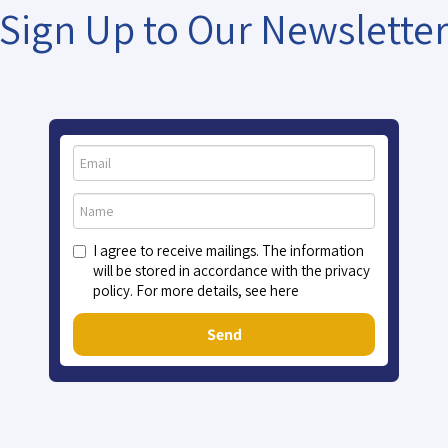
Sign Up to Our Newslette
I agree to receive mailings. The information
will be stored in accordance with the privacy
policy. For more details, see here
Send