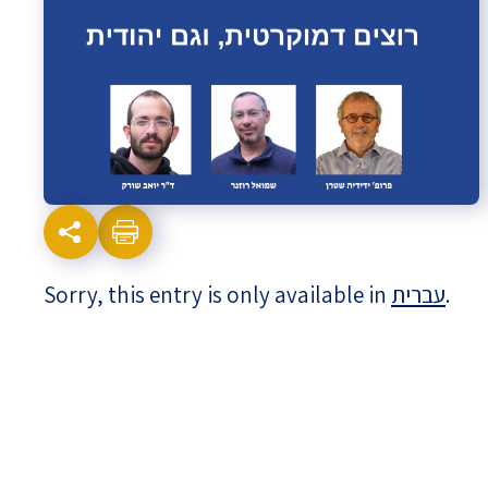
Israel-China Relations
Sorry, this entry is only available in
עברית
.