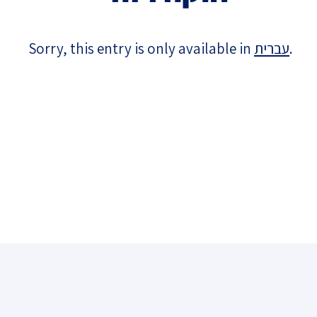
Israel-China Relations
Sorry, this entry is only available in
עברית
.