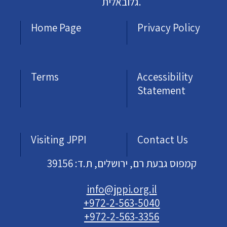
גלובאלית.
Home Page
Privacy Policy
Terms
Accessibility
Statement
Visiting JPPI
Contact Us
קמפוס גבעת רם, ירושלים, ת.ד: 39156
info@jppi.org.il
+972-2-563-5040
+972-2-563-3356