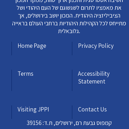
את מאמציו לתרום לשגשוגם של העם היהודי ושל
הציביליזציה היהודית. המכון יושב בירושלים, אך
מתייחס לכל הקהילות היהודיות ברחבי העולם בראייה
גלובאלית.
Home Page
Privacy Policy
Terms
Accessibility
Statement
Visiting JPPI
Contact Us
קמפוס גבעת רם, ירושלים, ת.ד: 39156