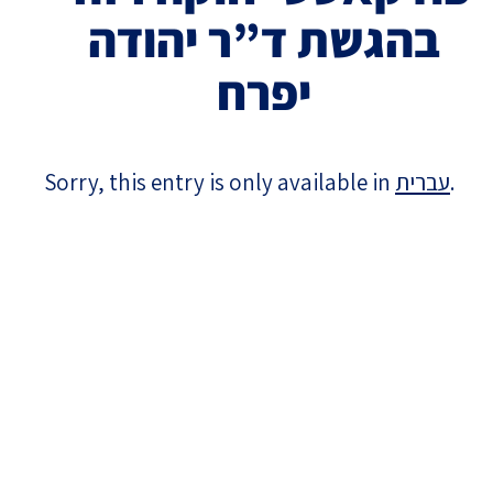
בהגשת ד”ר יהודה
Israel-China Relations
יפרח
Sorry, this entry is only available in
עברית
.