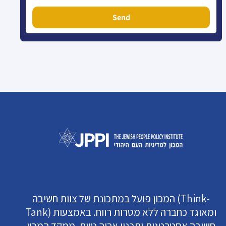
Send
המכון פועל במתכונת של צוות חשיבה (Think-
Tank) ומאוגד כחברה ללא מטרות רווח. באמצעות
חשיבה אסטרטגית ותכנון ארוך טווח, ממקד המכון