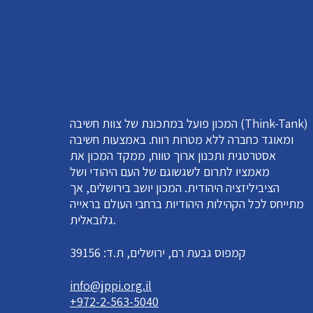
המכון פועל במתכונת של צוות חשיבה (Think-Tank)
ומאוגד כחברה ללא מטרות רווח. באמצעות חשיבה
אסטרטגית ותכנון ארוך טווח, ממקד המכון את
מאמציו לתרום לשגשוגם של העם היהודי ושל
הציביליזציה היהודית. המכון יושב בירושלים, אך
מתייחס לכל הקהילות היהודיות ברחבי העולם בראייה
גלובאלית.
קמפוס גבעת רם, ירושלים, ת.ד: 39156
info@jppi.org.il
+972-2-563-5040