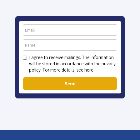
I agree to receive mailings. The information
will be stored in accordance with the privacy
policy. For more details, see here
Send