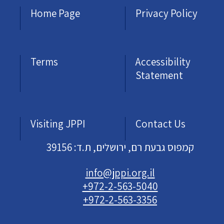
Home Page
Privacy Policy
Terms
Accessibility
Statement
Visiting JPPI
Contact Us
קמפוס גבעת רם, ירושלים, ת.ד: 39156
info@jppi.org.il
+972-2-563-5040
+972-2-563-3356