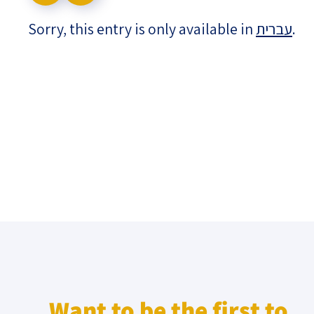
Sorry, this entry is only available in
עברית
.
Israel-China Relations
Want to be the first to