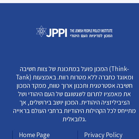
המכון פועל במתכונת של צוות חשיבה (Think-
Tank) ומאוגד כחברה ללא מטרות רווח. באמצעות
חשיבה אסטרטגית ותכנון ארוך טווח, ממקד המכון
את מאמציו לתרום לשגשוגם של העם היהודי ושל
הציביליזציה היהודית. המכון יושב בירושלים, אך
מתייחס לכל הקהילות היהודיות ברחבי העולם בראייה
גלובאלית.
Home Page
Privacy Policy