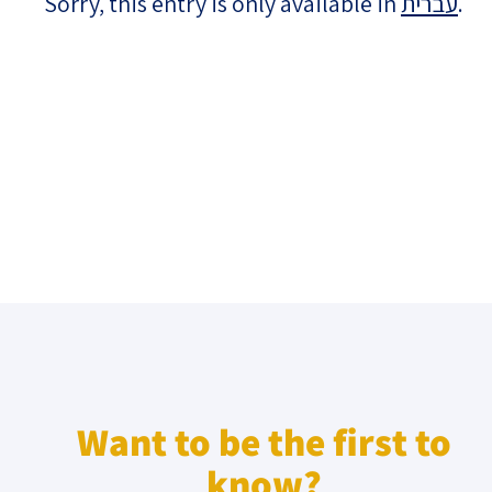
Sorry, this entry is only available in
עברית
.
Israel-China Relations
Want to be the first to
know?