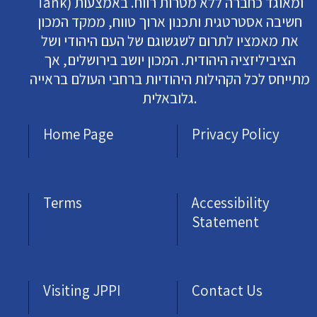
Tank) ומאוגד כחברה ללא מטרות רווח. באמצעות
חשיבה אסטרטגית ותכנון ארוך טווח, ממקד המכון
את מאמציו לתרום לשגשוגם של העם היהודי ושל
הציביליזציה היהודית. המכון יושב בירושלים, אך
מתייחס לכל הקהילות היהודיות ברחבי העולם בראייה
גלובאלית.
Home Page
Privacy Policy
Terms
Accessibility
Statement
Visiting JPPI
Contact Us