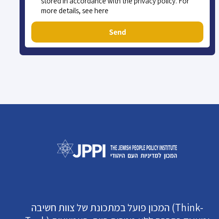
stored in accordance with the privacy policy. For
more details, see here
Send
המכון פועל במתכונת של צוות חשיבה (Think-