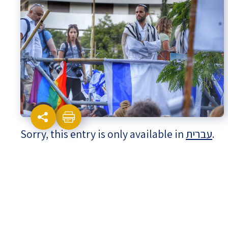
Israel-China Relations
Sorry, this entry is only available in
עברית
.