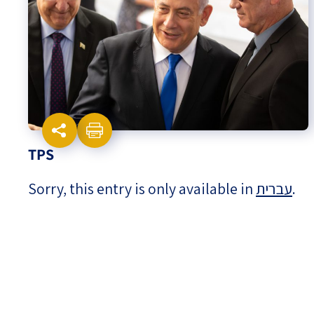
Israel-China Relations
TPS
Sorry, this entry is only available in
עברית
.