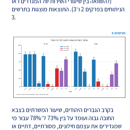
(להשוואה בין שיעורי השירות של המגדרים ראו
הניתוחים בפרקים 2 ו־3). התוצאות מוצגות בתרשים
3.
בקרב הגברים היהודים, שיעור המשרתים בצבא
החובה גבוה ועומד על בין 73% ל־78% עבור מי
שמגדירים את עצמם חילונים, מסורתיים, דתיים או