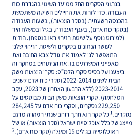
בנתוני הסקרים החל ממועד השינוי בהגדרת כוח
העבודה. כדי לזהות את החיילים השיטה משתמשת
בהכנסה השעתית (בסקר הוצאות), בשעות העבודה
(בסקר כוח אדם), בענף העבודה, בגיל ובמשלח היד
(לפירוט נוסף על שיטת הזיהוי ראו בנספח). הודות
לעושר הנתונים בסקרים ולשיטת הזיהוי שלנו
התאפשר לנו לאמוד את גודל צבא החובה ואת
מאפייני המשרתים בו. את הניתוחים במחקר זה
ביצענו על בסיס סקרי הלמ”ס: סקרי הוצאות משק
הבית לשנים 2022-2014 וסקרי כוח אדם לשנים
2023-2014 (ללא הרבעון האחרון של 2023, עקב
המלחמה). סקרי הוצאות משק הבית מבוססים על
229,250 נסקרים, וסקרי כוח אדם על 284,245
1
נסקרים.
כל סקר הוא חתך רוחב שנתי המהווה מדגם
מייצג של כלל אוכלוסיית ישראל (סקר הוצאות) או של
2
האוכלוסייה בגילים 15 ומעלה (סקר כוח אדם).