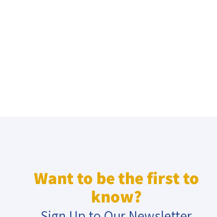
Want to be the first to
know?
Sign Up to Our Newsletter