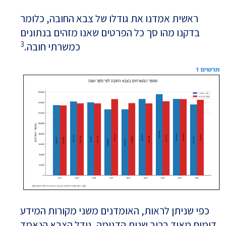
ראשית אמדנו את גודלו של צבא החובה, כלומר
בדקנו מהו סך כל הפרטים שאנו מזהים בנתונים
3
כמשרתי חובה.
כפי שניתן לראות, האומדנים משני מקורות המידע
דומים מאוד ברוב שנות הדגימה. גודל הצבא הנאמד