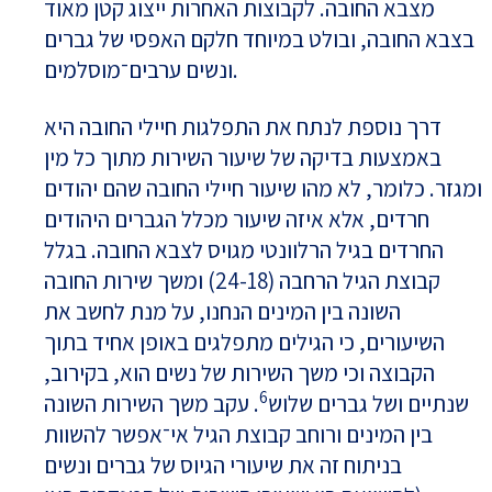
מצבא החובה. לקבוצות האחרות ייצוג קטן מאוד
בצבא החובה, ובולט במיוחד חלקם האפסי של גברים
ונשים ערבים־מוסלמים.
דרך נוספת לנתח את התפלגות חיילי החובה היא
באמצעות בדיקה של שיעור השירות מתוך כל מין
ומגזר. כלומר, לא מהו שיעור חיילי החובה שהם יהודים
חרדים, אלא איזה שיעור מכלל הגברים היהודים
החרדים בגיל הרלוונטי מגויס לצבא החובה. בגלל
קבוצת הגיל הרחבה (24-18) ומשך שירות החובה
השונה בין המינים הנחנו, על מנת לחשב את
השיעורים, כי הגילים מתפלגים באופן אחיד בתוך
הקבוצה וכי משך השירות של נשים הוא, בקירוב,
6
שנתיים ושל גברים שלוש
. עקב משך השירות השונה
בין המינים ורוחב קבוצת הגיל אי־אפשר להשוות
בניתוח זה את שיעורי הגיוס של גברים ונשים