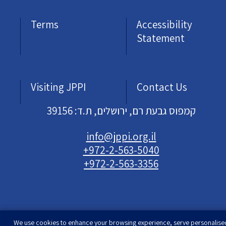
Terms
Accessibility
Statement
Visiting JPPI
Contact Us
קמפוס גבעת רם, ירושלים, ת.ד: 39156
info@jppi.org.il
+972-2-563-5040
+972-2-563-3356
We use cookies to enhance your browsing experience, serve personalise