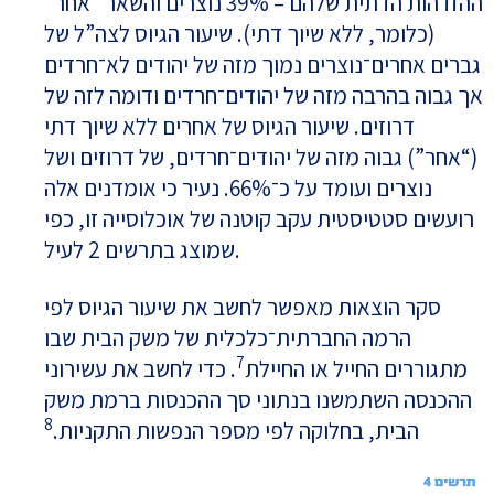
ההזדהות הדתית שלהם – 39% נוצרים והשאר “אחר”
(כלומר, ללא שיוך דתי). שיעור הגיוס לצה”ל של
גברים אחרים־נוצרים נמוך מזה של יהודים לא־חרדים
אך גבוה בהרבה מזה של יהודים־חרדים ודומה לזה של
דרוזים. שיעור הגיוס של אחרים ללא שיוך דתי
(“אחר”) גבוה מזה של יהודים־חרדים, של דרוזים ושל
נוצרים ועומד על כ־66%. נעיר כי אומדנים אלה
רועשים סטטיסטית עקב קוטנה של אוכלוסייה זו, כפי
שמוצג בתרשים 2 לעיל.
סקר הוצאות מאפשר לחשב את שיעור הגיוס לפי
הרמה החברתית־כלכלית של משק הבית שבו
7
מתגוררים החייל או החיילת
. כדי לחשב את עשירוני
ההכנסה השתמשנו בנתוני סך ההכנסות ברמת משק
8
הבית, בחלוקה לפי מספר הנפשות התקניות.