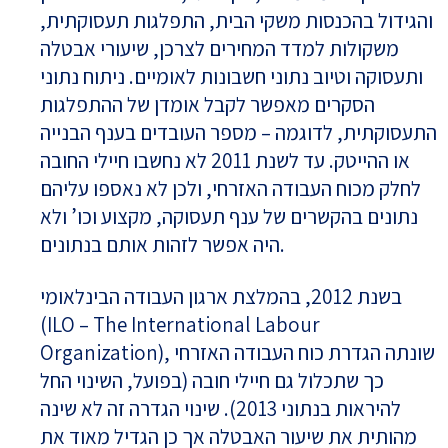
והגידול בהכנסות משקי הבית, התפלגות תעסוקתית,
משקולות למדד המחירים לצרכן, שיעורי אבטלה
ותעסוקה וטיוב נתוני חשבונות לאומיים. ניתוח נתוני
הסקרים מאפשר לקבל אומדן של ההתפלגות
התעסוקתית, לדוגמה – מספר העובדים בענף הבנייה
או ההייטק. עד לשנת 2011 לא נחשבו חיילי החובה
לחלק מכוח העבודה האזרחי, ולכן לא נאספו עליהם
נתונים בהקשרים של ענף תעסוקה, מקצוע וכו’ ולא
היה אפשר לזהות אותם בנתונים.
בשנת 2012, בהמלצת ארגון העבודה הבינלאומי
(ILO – The International Labour
Organization), שונתה הגדרת כוח העבודה האזרחי
כך שתכלול גם חיילי חובה (בפועל, השינוי החל
להיראות בנתוני 2013). שינוי הגדרה זה לא שינה
מהותית את שיעור האבטלה אך כן הגדיל מאוד את