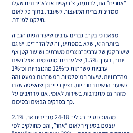
“אחרים” הם, לדוגמה, צ’רקסים או לא־יהודים שעלו
ממדינות ברית המועצות לשעבר. בתוך כל לאום
חילקנו לפי דת.
מצאנו כי בקרב גברים ערבים שיעור הגיוס הגבוה
ביותר הוא, שלא במפתיע, זה של הדרוזים. יש גם
שיעור קטן של ערבים־נוצרים משרתים ושיעור קטן אף
יותר, בערך 1.5%, של ערבים־מוסלמים. אצל נשים
ערביות משרתות כ־12% מהנוצריות וכ־1%
מהדרוזיות. שיעור המוסלמיות המשרתות כמעט זהה
לשיעור הנשים החרדיות. נציין כי ייתכן שהשיטה שלנו
מזהה גם מתנדבות בשירות לאומי. אנו מרחיבים על
כך בפרקים הבאים ובסיכום.
2.1% מהאוכלוסייה בגילים 24-18 מגדירים את
עצמם בסעיף הלאום “אחר”, והם מחולקים לפי