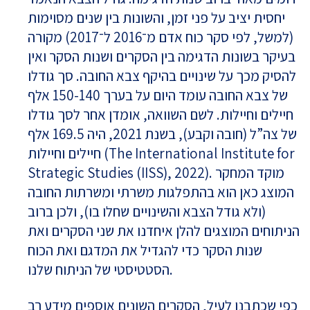
יחסית יציב על פני זמן, והשונות בין שנים מסוימות
(למשל, לפי סקר כוח אדם מ־2016 ל־2017) מקורה
בעיקר בשונות הדגימה בין הסקרים ושנות הסקר ואין
להסיק מכך על שינויים בהיקף צבא החובה. סך גודלו
של צבא החובה עומד היום על בערך 150-140 אלף
חיילים וחיילות. לשם השוואה, אומדן אחר לסך גודלו
של צה”ל (חובה וקבע), בשנת 2021, היה 169.5 אלף
חיילים וחיילות (The International Institute for
Strategic Studies (IISS), 2022). מוקד המחקר
המוצג כאן הוא בהתפלגות משרתי ומשרתות החובה
(ולא גודל הצבא והשינויים שחלו בו), ולכן ברוב
הניתוחים המוצגים להלן איחדנו את שני הסקרים ואת
שנות הסקר כדי להגדיל את המדגם ואת הכוח
הסטטיסטי של הניתוח שלנו.
כפי שכתבנו לעיל, הסקרים השונים אוספים מידע רב