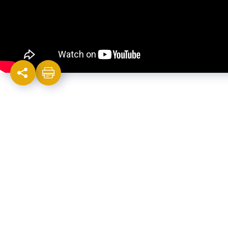
Israel-China Relations